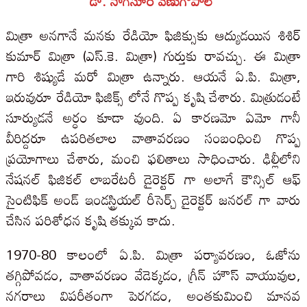
డా. నాగసూరి వేణుగోపాల్
మిత్రా అనగానే మనకు రేడియో ఫిజిక్సుకు ఆద్యుడయిన శిశిర్
కుమార్ మిత్రా (ఎస్.కె. మిత్రా) గుర్తుకు రావచ్చు. ఈ మిత్రా
గారి శిష్యుడే మరో మిత్రా ఉన్నారు. ఆయనే ఏ.పి. మిత్రా,
ఇరువురూ రేడియో ఫిజిక్స్ లోనే గొప్ప కృషి చేశారు. మిత్రుడంటే
సూర్యుడనే అర్ధం కూడా వుంది. ఏ కారణమో ఏమో గానీ
వీరిద్దరూ ఉపరితలాల వాతావరణం సంబంధించి గొప్ప
ప్రయోగాలు చేశారు,‌ మంచి ఫలితాలు సాధించారు. ఢిల్లీలోని
నేషనల్ ఫిజికల్ లాబరేటరీ డైరెక్టర్ గా అలాగే కౌన్సిల్ ఆఫ్
సైంటిఫిక్ అండ్ ఇండస్ట్రియల్ రీసెర్చ్ డైరెక్టర్ జనరల్ గా వారు
చేసిన పరిశోధన కృషి తక్కువ కాదు.
1970-80 కాలంలో ఏ.పి. మిత్రా పర్యావరణం, ఓజోను
తగ్గిపోవడం, వాతావరణం వేడెక్కడం, గ్రీన్ హౌస్ వాయువుల,
నగరాలు విపరీతంగా పెరగడం, అంతకుమించి మానవ