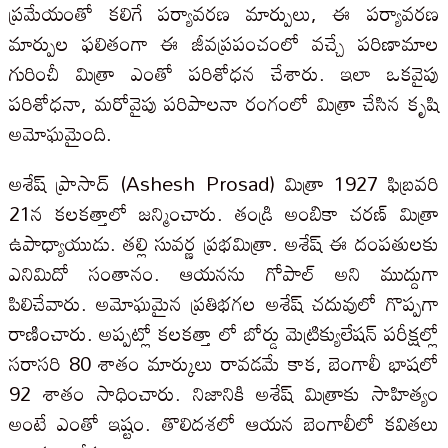
ప్రమేయంతో కలిగే పర్యావరణ మార్పులు, ఈ పర్యావరణ
మార్పుల ఫలితంగా ఈ జీవప్రపంచంలో వచ్చే పరిణామాల
గురించీ మిత్రా ఎంతో పరిశోధన చేశారు. ఇలా ఒకవైపు
పరిశోధనా, మరోవైపు పరిపాలనా రంగంలో మిత్రా చేసిన కృషి
అమోఘమైంది.
అశేష్ ప్రాసాద్ (Ashesh Prosad) మిత్రా 1927 ఫిబ్రవరి
21న కలకత్తాలో జన్మించారు. తండ్రి అంబికా చరణ్ మిత్రా
ఉపాధ్యాయుడు. తల్లి సువర్ణ ప్రభమిత్రా. అశేష్ ఈ దంపతులకు
ఎనిమిదో సంతానం. ఆయనను గోపాల్ అని ముద్దుగా
పిలిచేవారు. అమోఘమైన ప్రతిభగల అశేష్ చదువులో గొప్పగా
రాణించారు. అప్పట్లో కలకత్తా లో బోర్డు మెట్రిక్యులేషన్ పరీక్షల్లో
సరాసరి 80 శాతం మార్కులు రావడమే కాక, బెంగాలీ భాషలో
92 శాతం సాధించారు. నిజానికి అశేష్ మిత్రాకు సాహిత్యం
అంటే ఎంతో ఇష్టం. తొలిదశలో ఆయన బెంగాలీలో కవితలు