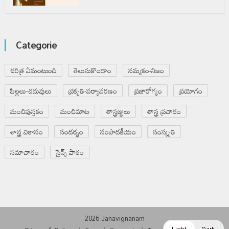
Categorie
చరిత్ర ఏమంటుంది
తెలుసుకొందాం
నమ్మకం-నిజం
పిల్లలు-చదువులు
ప్రకృతి-పర్యావరణం
ప్రజారోగ్యం
ప్రయోగం
మంచిపుస్తకం
మంచిమాట
శాస్త్రజ్ఞులు
శాస్త్ర ప్రచారం
శాస్త్ర వికాసం
సందర్భం
సంపాదకీయం
సంస్కృతి
సమాచారం
సైన్స్ పాఠం
2026 Janavignanam
Light
Dark