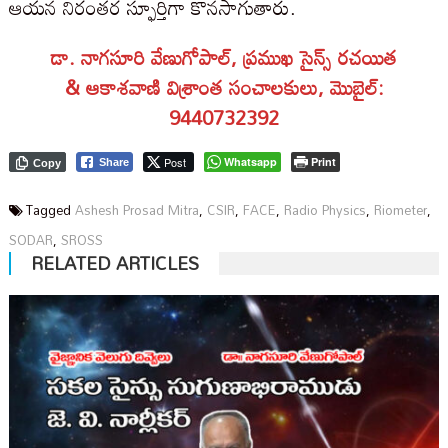
ఆయన నిరంతర స్ఫూర్తిగా కొనసాగుతారు.
డా. నాగసూరి వేణుగోపాల్, ప్రముఖ సైన్స్ రచయిత
& ఆకాశవాణి విశ్రాంత సంచాలకులు, మొబైల్:
9440732392
Post
Whatsapp
Print
Share
Copy
Tagged
Ashesh Prosad Mitra
,
CSIR
,
FACE
,
Radio Physics
,
Riometer
,
SODAR
,
SROSS
RELATED ARTICLES