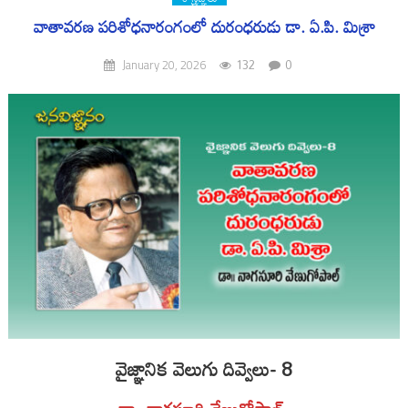
వాతావరణ పరిశోధనారంగంలో దురంధరుడు డా. ఏ.పి. మిశ్రా
132
0
January 20, 2026
వైజ్ఞానిక వెలుగు దివ్వెలు- 8