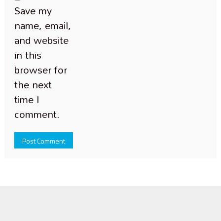
Save my
name, email,
and website
in this
browser for
the next
time I
comment.