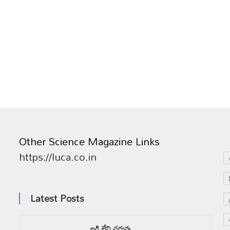
Other Science Magazine Links
https://luca.co.in
Latest Posts
బడి లేని చదువు