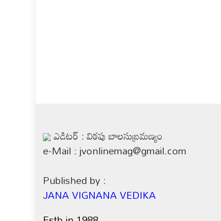
ఎడిటర్ : విఠపు బాలసుబ్రమణ్యం
e-Mail : jvonlinemag@gmail.com
Published by :
JANA VIGNANA VEDIKA
Estb in 1988