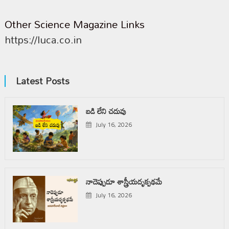
Other Science Magazine Links
https://luca.co.in
Latest Posts
బడి లేని చదువు
July 16, 2026
నాదెప్పుడూ శాస్త్రీయదృక్పథమే
July 16, 2026