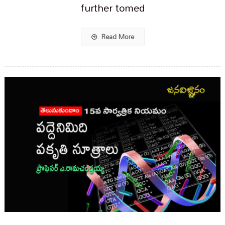
further tomed
Read More