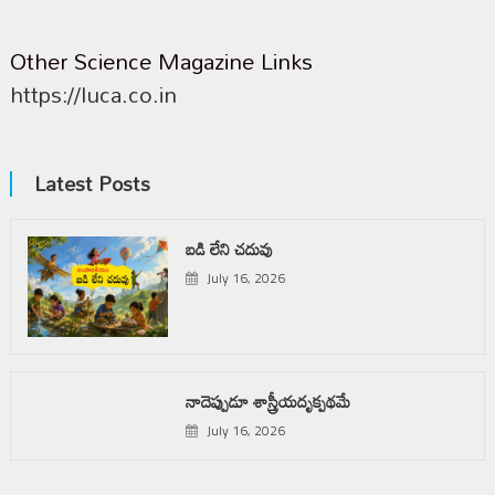
Other Science Magazine Links
https://luca.co.in
Latest Posts
బడి లేని చదువు
July 16, 2026
నాదెప్పుడూ శాస్త్రీయదృక్పథమే
July 16, 2026