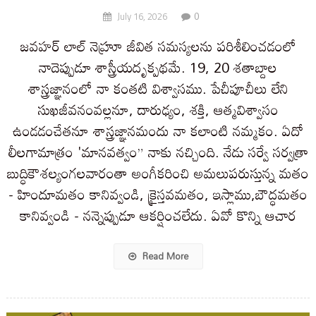
0
July 16, 2026
జవహర్ లాల్ నెహ్రూ జీవిత సమస్యలను పరిశీలించడంలో
నాదెప్పుడూ శాస్త్రీయదృక్పథమే. 19, 20 శతాబ్దాల
శాస్త్రజ్ఞానంలో నా కంతటి విశ్వాసము. పేచీపూచీలు లేని
సుఖజీవనంవల్లనూ, దారుఢ్యం, శక్తి, ఆత్మవిశ్వాసం
ఉండడంచేతనూ శాస్త్రజ్ఞానమందు నా కలాంటి నమ్మకం. ఏదో
లీలగామాత్రం 'మానవత్వం” నాకు నచ్చింది. నేడు సర్వే సర్వత్రా
బుద్ధికౌశల్యంగలవారంతా అంగీకరించి అమలుపరుస్తున్న మతం
- హిందూమతం కానివ్వండి, క్రైస్తవమతం, ఇస్లాము,బౌద్ధమతం
కానివ్వండి - నన్నెప్పుడూ ఆకర్షించలేదు. ఏవో కొన్ని ఆచార
Read More