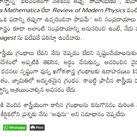
 “శాస్త్రాన్ని” బలవంతంగా వెతకడం తప్పు.
రామాయణం
,
కుమ
ia Mathematica
లేదా
Review of Modern Physics
వంటి
 “ఒక పదాన్ని తప్పుగా ఉచ్చరించినా పాపమే” అని సంప్రదాయాలు
 శాస్త్రం కూడా అలాంటి సంప్రదాయాన్ని అనుసరించి ఉంటే, నేడ
agest
ను పదేపదే పఠిస్తూ ఉండేవారు.
త్రీయ గ్రంథాలు లేవని నేను చెప్పడం లేదని స్పష్టంచేయాలనుక
ంలో అప్పటికి తెలిసిన, అర్థం చేసుకున్న, ఆచరించిన వైద్యశాస
ుల రచనలు స్పష్టంగా వున్న ఖగోళశాస్త్ర గ్రంథాలకు ఉదాహరణలు (స
తం, జ్యామితిలో అద్భుతమైన గ్రంథం. కాబట్టి ప్రాచీన శాస్
్త్రాన్ని ఆశ్రయించాల్సిన అవసరం లేదు.
ికి చెందిన శాస్త్రీయంగా రాసిన గ్రంథాలను కనుగొనడం మరిం
శీర్షికలోని ప్రశ్నకు నేను “అవును” అని సమాధానం చెప్పలేను.
Whatsapp
Print