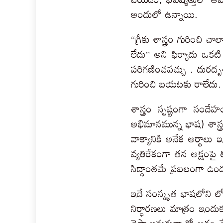
అందులో ఉన్నాయి.
“గ్రీకు శాస్త్రం గురించి 
లేదు” అని ఫిర్యాదు ఒకటి 
పరిగణించవచ్చు . దురదృ
గురించి బయటకు రాలేదు.
శాస్త్రం స్పష్టంగా సందే
అభిమానమున్న భాష) శాస్త్
వాక్యానికి అనేక అర్థాలు 
వ్యతిరేకంగా తన అక్షంపై
సిద్ధాంతమే ప్రబలంగా ఉండట
ఇదే సంస్కృత భాషలోని లోప
నిర్ధారణలు మాత్రం ఇందుక