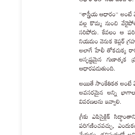
“శాస్త్రీయ ఆధారం” అంటే 
వల్ల కొమ్మ నుంచి వేరైపో
సరిపోదు. కేవలం ఆ పరిశ
నియమం వెనుక కెప్లర్ గ్
అలాగే హేలీ తోకచుక్క రాక
అస్పష్టమైన గుణాత్మక
ఆధారపడుతుంది.
అయితే సాంకేతికత అంటే 
అవసరమైన అన్ని భాగాలన
వివరణలను ఇవ్వాలి.
గ్రీకు ఎపిసైక్లిక్ సిద్ధా
పరిగణించవచ్చు, ఎందు
చేయడం, భవిష్యత్తులో అ