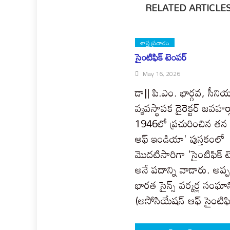
RELATED ARTICLE
శాస్త్ర ప్రచారం
సైంటిఫిక్ టెంపర్
May 16, 2026
డా|| పి.ఎం. భార్గవ, సీని
వ్యవస్థాపక డైరెక్టర్ జవహర్
1946లో ప్రచురించిన తన డ
ఆఫ్ ఇండియా' పుస్తకంలో
మొదటిసారిగా 'సైంటిఫిక్ ట
అనే పదాన్ని వాడారు. అప్ప
భారత సైన్స్ వర్కర్ల సంఘాన
(అసోసియేషన్ ఆఫ్ సైంటిఫి
Post