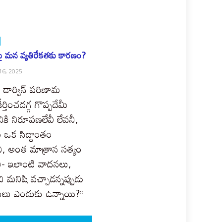
 పై మన వ్యతిరేకతకు కారణం?
16, 2025
ి డార్విన్ పరిణామ
ీర్తించదగ్గ గొప్పదేమీ
ికి నిరూపణలేవీ లేవనీ,
 ఒక సిద్ధాంతం
ీ, అంత మాత్రాన సత్యం
- ఇలాంటి వాదనలు,
ి మనిషి వచ్చాడన్నప్పుడు
ులు ఎందుకు ఉన్నాయి?”