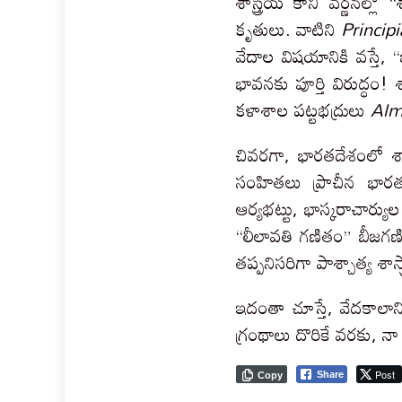
శాస్త్రీయ కాని వర్ణనల్లో
కృతులు. వాటిని
Princip
వేదాల విషయానికి వస్తే,
భావనకు పూర్తి విరుద్ధం!
కళాశాల పట్టభద్రులు
Alm
చివరగా, భారతదేశంలో శాస్
సంహితలు ప్రాచీన భారతదేశ
ఆర్యభట్టు, భాస్కరాచార్య
“లీలావతి గణితం” బీజగణి
తప్పనిసరిగా పాశ్చాత్య శాస
ఇదంతా చూస్తే, వేదకాలాన
గ్రంథాలు దొరికే వరకు, నా 
Post
Share
Copy