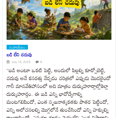
సంపాదకీయం
బడి లేని చదువు
0
July 16, 2026
“బడి అంటూ ఒకటి పెట్టి, అందులో పిల్లల్ని కూర్చోబెట్టి,
చదువు అనే కసరత్తు నేర్పడం చరిత్రలో ఎప్పుడు మొదలైందో
గానీ మానవేతిహాసంలో అది మాత్రం దుర్ముహూర్తాల్లోకెల్లా
దుర్ముహూర్తం. ఈ బడి ఎన్ని భావోద్వేగాల్ని
మంటగలిపిందో, ఎంత సృజనాత్మకతకు పాతర పెట్టిందో,
ఎన్ని ఆలోచనలల్ని మొగ్గలోనే తుంచేసిందో ఎన్ని హక్కుల్ని
కాలరాసిందో, ఎవ్వరూ తూకం వెయ్యలేని ఎంత విషాదాన్ని