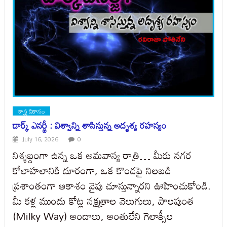
శాస్త్ర వికాసం
డార్క్ ఎనర్జీ : విశ్వాన్ని శాసిస్తున్న అదృశ్య రహస్యం
0
July 16, 2026
నిశ్శబ్దంగా ఉన్న ఒక అమవాస్య రాత్రి… మీరు నగర
కోలాహలానికి దూరంగా, ఒక కొండపై నిలబడి
ప్రశాంతంగా ఆకాశం వైపు చూస్తున్నారని ఊహించుకోండి.
మీ కళ్ల ముందు కోట్ల నక్షత్రాల వెలుగులు, పాలపుంత
(Milky Way) అందాలు, అంతులేని గెలాక్సీల