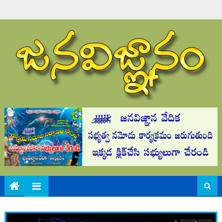
Skip
to
content