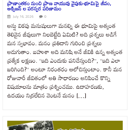
ప్రాణాంతకం నుంచి ప్రాణ వాయువు వైపుకు-భూమిపై జీవం,
ఆక్సిజన్ ల పరస్పర పరిణామం
0
July 16, 2026
అన్షు విఠపు మనుషులుగా మనల్ని ఈ భూమిపై అత్యంత
తెలివైన జీవులుగా నిలబెట్టేది ఏమిటి? అది ప్రశ్నలు అడిగే
మన స్వభావం. మనం ప్రతిదాని గురించి ప్రశ్నలు
అడుగుతాం. బహుశా అది మనిషి అనే జీవికి ఉన్న అత్యంత
ప్రత్యేక లక్షణం. “ఇది ఎందుకు పనిచేస్తుంది?”, “ఇది ఎలా
జరిగింది?” అంటూ నిరంతరం ఆలోచిస్తుంటాం. కానీ మన
రోజువారీ జీవితంలో అతి సాధారణం అనిపించే కొన్ని
విషయాలను మాత్రం ప్రశ్నించము. ఉదాహరణకు,
ఉదయం నిద్రలేచిన వెంటనే మనం […]