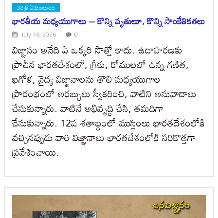
చరిత్ర ఏమంటుంది
భారతీయ మధ్యయుగాలు – కొన్ని వృతులూ, కొన్ని సాంకేతికతలు
0
July 16, 2026
విజ్ఞానం అనేది ఏ ఒక్కరి సొత్తో కాదు. ఉదాహరణకు
ప్రాచీన భారతదేశంలో, గ్రీకు, రోములలో ఉన్న గణిత,
ఖగోళ, వైద్య విజ్ఞానాలను తొలి మధ్యయుగాల
ప్రారంభంలో అరబ్బులు స్వీకరించి, వాటిని అనువాదాలు
చేసుకున్నారు. వాటినే అభివృద్ధి చేసి, తమదిగా
చేసుకున్నారు. 12వ శతాబ్ధంలో ముస్లింలు భారతదేశంలోకి
వచ్చినప్పుడు వారి విజ్ఞానాలు భారతదేశంలోకి సరికొత్తగా
ప్రవేశించాయి.