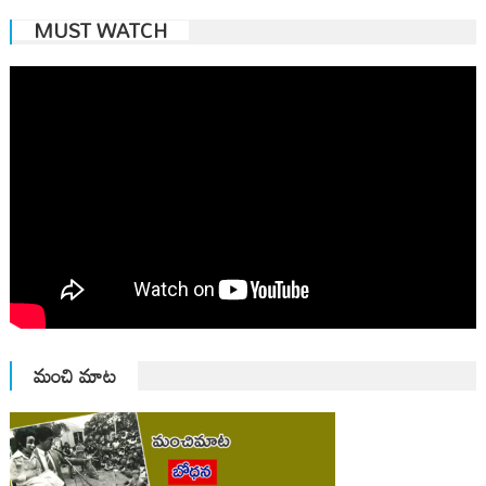
MUST WATCH
మంచి మాట