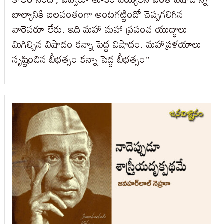
బాల్యానికి బలవంతంగా అంటగట్టిందో చెప్పగలిగిన
వారెవరూ లేరు. ఇది మహా మహా ప్రపంచ యుద్ధాలు
మిగిల్చిన విషాదం కన్నా పెద్ద విషాదం. మహాప్రళయాలు
సృష్టించిన బీభత్సం కన్నా పెద్ద బీభత్సం”