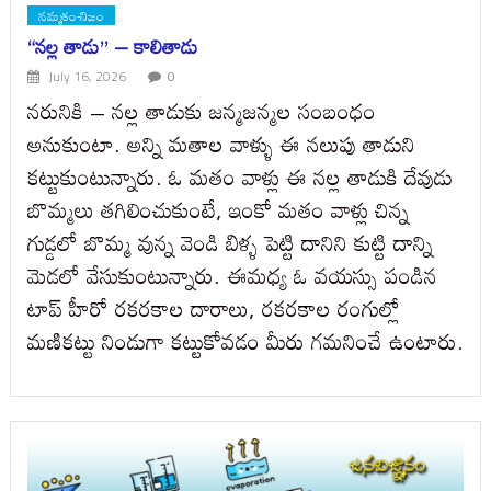
నమ్మకం-నిజం
“నల్ల తాడు” – కాలితాడు
0
July 16, 2026
నరునికి – నల్ల తాడుకు జన్మజన్మల సంబంధం
అనుకుంటా. అన్ని మతాల వాళ్ళు ఈ నలుపు తాడుని
కట్టుకుంటున్నారు. ఓ మతం వాళ్లు ఈ నల్ల తాడుకి దేవుడు
బొమ్మలు తగిలించుకుంటే, ఇంకో మతం వాళ్లు చిన్న
గుడ్డలో బొమ్మ వున్న వెండి బిళ్ళ పెట్టి దానిని కుట్టి దాన్ని
మెడలో వేసుకుంటున్నారు. ఈమధ్య ఓ వయస్సు పండిన
టాప్ హీరో రకరకాల దారాలు, రకరకాల రంగుల్లో
మణికట్టు నిండుగా కట్టుకోవడం మీరు గమనించే ఉంటారు.