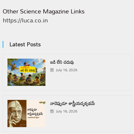
Other Science Magazine Links
https://luca.co.in
Latest Posts
బడి లేని చదువు
July 16, 2026
నాదెప్పుడూ శాస్త్రీయదృక్పథమే
July 16, 2026