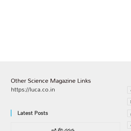
Other Science Magazine Links
https://luca.co.in
Latest Posts
బడి లేని చదువు