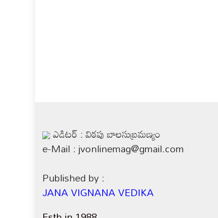
ఎడిటర్ : విఠపు బాలసుబ్రమణ్యం
e-Mail : jvonlinemag@gmail.com
Published by :
JANA VIGNANA VEDIKA
Estb in 1988