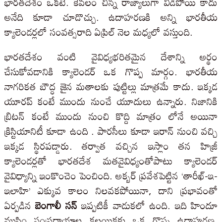
భారతదేశం ఒకటే. కేవలం చిన్న రాజ్యాలుగా విడిపోయి కాదు
అనేది కూడా చూడొచ్చు. ఉదాహరణకి అన్ని భారతీయ
క్యాలెండర్లలో సంవత్సరాది ఏప్రిల్ నెల మధ్యలో వస్తుంది.
భారతదేశం వంటి వైవిధ్యభరితమైన దేశాన్ని అర్థం
చేసుకోవడానికి క్యాలెండర్ ఒక గొప్ప మార్గం. భారతీయ
నాగరికత బౌద్ధ జైన మతాలకు పుట్టిల్లు మాత్రమే కాదు. ఇక్కడ
యూరప్ కంటే ముందు నుంచే యూదులు ఉన్నారు. నిజానికి
బ్రిటన్ కంటే ముందు నుంచి కొద్ది మాత్రం లోనే అయినా
క్రిస్టియానిటీ కూడా ఉంది . పారసీలు కూడా ఇరాన్ నుంచి వచ్చి
ఇక్కడ స్థిరపడ్డారు. తర్వాత వచ్చిన ఇస్లాం తన హిజ్రీ
క్యాలెండర్లతో భారతదేశ మతవైవిధ్యంతోపాటు క్యాలెండర్
వైవిధ్యాన్ని ఇంకొంచెం పెంచింది. అక్బర్ ప్రవేశపెట్టిన ‘తారీఖ్-ఇ-
ఇలాహి’ ఎక్కువ కాలం నిలవకపోయినా, దాని ప్రభావంతో
ఏర్పడిన
బెంగాలీ సన్
ఇప్పటికీ వాడుకలో ఉంది. ఇది హిందూ
ముస్లిం సంప్రదాయాల కలయికకు ఒక గొప్ప ఉదాహరణ.