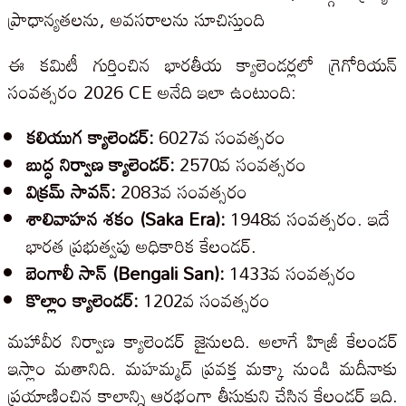
ప్రాధాన్యతలను, అవసరాలను సూచిస్తుంది
ఈ కమిటీ గుర్తించిన భారతీయ క్యాలెండర్లలో గ్రెగోరియన్
సంవత్సరం 2026 CE అనేది ఇలా ఉంటుంది:
కలియుగ
క్యాలెండర్
:
6027వ సంవత్సరం
బుద్ధ
నిర్వాణ
క్యాలెండర్
:
2570వ సంవత్సరం
విక్రమ్ సావన్:
2083వ సంవత్సరం
శాలివాహన
శకం
(Saka Era):
1948వ సంవత్సరం. ఇదే
భారత ప్రభుత్వపు అధికారిక కేలండర్.
బెంగాలీ సాన్ (Bengali San):
1433వ సంవత్సరం
కొల్లాం
క్యాలెండర్
:
1202వ సంవత్సరం
మహావీర నిర్వాణ క్యాలెండర్ జైనులది. అలాగే హిజ్రీ కేలండర్
ఇస్లాం మతానిది. మహమ్మద్ ప్రవక్త మక్కా నుండి మదీనాకు
ప్రయాణించిన కాలాన్ని ఆరభంగా తీసుకుని చేసిన కేలండర్ ఇది.