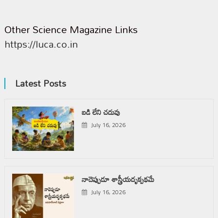
Other Science Magazine Links
https://luca.co.in
Latest Posts
బడి లేని చదువు
July 16, 2026
నాదెప్పుడూ శాస్త్రీయదృక్పథమే
July 16, 2026