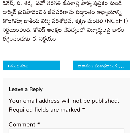
దినేష్‌. సి. శర్మ పదో తరగతి జీవశాస్త్ర పాఠ్య పుస్తకం నుండి
డార్విన్‌ ప్రతిపాదించిన జీవపరిణామ సిద్ధాంతం అధ్యాయాన్ని
తొలగిస్తూ జాతీయ విద్య పరిశోధన, శిక్షణ మండలి (NCERT)
నిర్ణయించింది. కోవిడ్‌ ఆంక్షల నేపథ్యంలో విద్యార్థులపై భారం
తగ్గించేందుకు ఈ నిర్ణయం
Post
మంచి మాట
వాతావరణ పరిశోధనారంగంలో దురంధరుడు డా. ఏ.పి. మిశ్రా
navigation
Leave a Reply
Your email address will not be published.
Required fields are marked
*
Comment
*