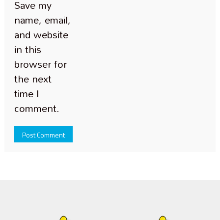
Save my
name, email,
and website
in this
browser for
the next
time I
comment.