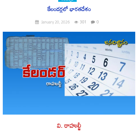
కేలండర్లలో భారతదేశం
301
0
January 20, 2026
వి. రాహుల్జీ