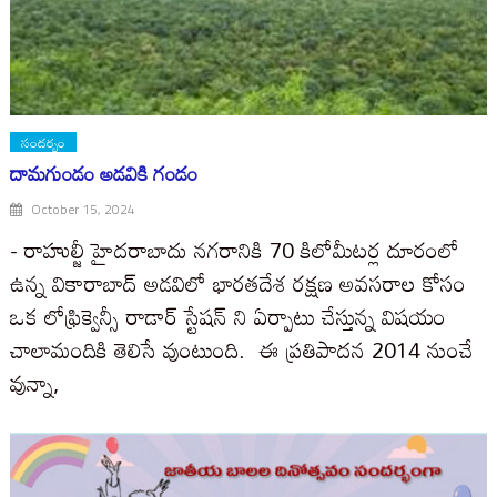
సందర్భం
దామగుండం అడవికి గండం
October 15, 2024
- రాహుల్జీ హైదరాబాదు నగరానికి 70 కిలోమీటర్ల దూరంలో
ఉన్న వికారాబాద్ అడవిలో భారతదేశ రక్షణ అవసరాల కోసం
ఒక లోఫ్రిక్వెన్సీ రాడార్ స్టేషన్ ని ఏర్పాటు చేస్తున్న విషయం
చాలామందికి తెలిసే వుంటుంది. ఈ ప్రతిపాదన 2014 నుంచే
వున్నా,