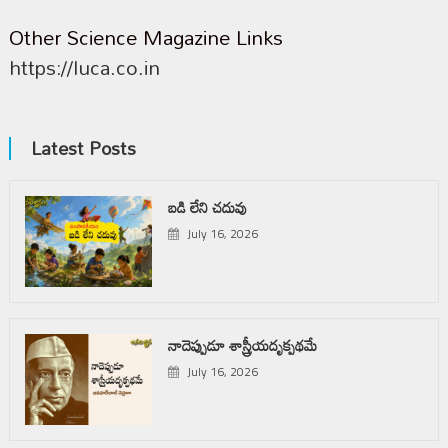
Other Science Magazine Links
https://luca.co.in
Latest Posts
బడి లేని చదువు
July 16, 2026
నాదెప్పుడూ శాస్త్రీయదృక్పథమే
July 16, 2026