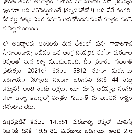
భారతదేశంలో ఆమాత్రం గణాంక మాయాజాల కళా వైదుష్యం
వుండదా అని సరిపెట్టుకుంటే (గర్వపడితేనో!) అది వేరే సంగతి.
దీనివల్ల సత్యం ఎంత సమాధి అవుతోందనుకుంటే మాత్రం గుండె
గుభిల్లుమంటుంది.
ఈ అబద్ధాలకు అంకెలకు మన దేశంలో వున్న గాఢాతిగాడ
స్నేహబంధాన్ని ఇటీవల ఒక ఆంగ్ల దినపత్రిక కరోనా మరణాల
లెక్కలతో మన కళ్ళ ముందుంచింది. దీని ప్రకారం గుజరాత్
ప్రభుత్వం 2021లో కేవలం 5812 కరోనా మరణాలు
జరిగాయని పేర్కొంటే నిజంగా జరిగినవి దీనికి 44 రెట్లు
ఎక్కువ! అంటే రెండు లక్షలు. ఇలా చూస్తే అభివృద్ధి సంగతి
ఎలా ఉన్నా అబద్ధాల్లో మాత్రం గుజరాత్ ను మించిన రాష్ట్రం
దేశంలోనే లేదు.
ఉత్తరప్రదేశ్ కేవలం 14,551 మరణాల్ని లెక్కల్లో చూపిస్తే
నిజానికి దీనికి 19.5 రెట్ల మరణాలు జరిగాయి. అంటే 2.6