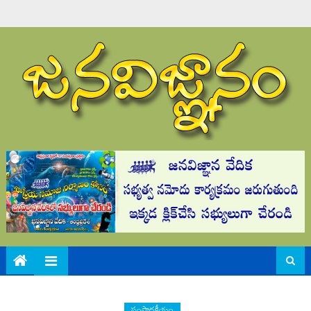
Skip
to
content
సంపాదకీయం