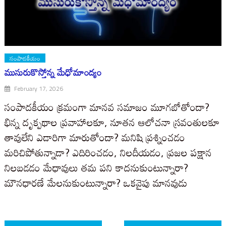
సంపాదకీయం
ముసురుకొస్తోన్న మేధోమాంద్యం
February 17, 2026
సంపాదకీయం క్రమంగా మానవ సమాజం మూగబోతోందా?
భిన్న దృక్పథాల ప్రవాహాలకూ, నూతన ఆలోచనా స్రవంతులకూ
తావులేని ఎడారిగా మారుతోందా? మనిషి ప్రశ్నించడం
మరిచిపోతున్నాడా? ఎదిరించడం, నిలదీయడం, ప్రజల పక్షాన
నిలబడడం మేధావులు తమ పని కాదనుకుంటున్నారా?
మౌనధారణే మేలనుకుంటున్నారా? ఒకవైపు మానవుడు