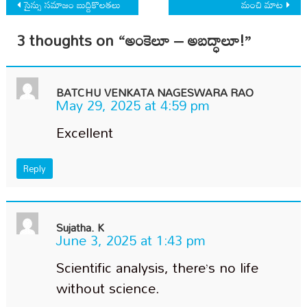
Post
సైన్సు సమాజం బుద్దికొలతలు
మంచి మాట
navigation
3 thoughts on “
అంకెలూ – అబద్ధాలూ!
”
BATCHU VENKATA NAGESWARA RAO
May 29, 2025 at 4:59 pm
Excellent
Reply
Sujatha. K
June 3, 2025 at 1:43 pm
Scientific analysis, there’s no life
without science.