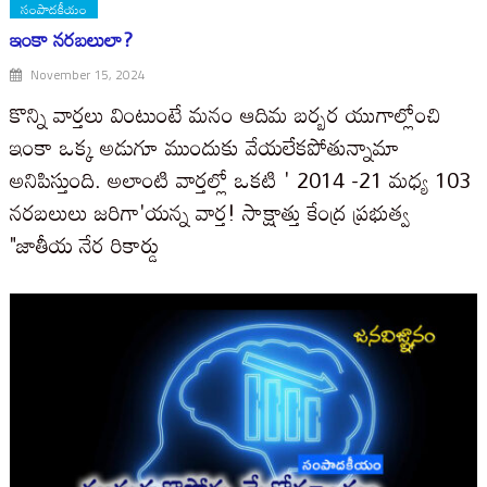
సంపాదకీయం
ఇంకా నరబలులా?
November 15, 2024
కొన్ని వార్తలు వింటుంటే మనం ఆదిమ బర్బర యుగాల్లోంచి
ఇంకా ఒక్క అడుగూ ముందుకు వేయలేకపోతున్నామా
అనిపిస్తుంది. అలాంటి వార్తల్లో ఒకటి ' 2014 -21 మధ్య 103
నరబలులు జరిగా'యన్న వార్త! సాక్షాత్తు కేంద్ర ప్రభుత్వ
"జాతీయ నేర రికార్డు