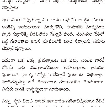
వాక్యం గొప్పద” ని నిండు సభలో దుష్యంతుడికి సుద్దులు
చెప్పిస్తాడు.
ఇలా ఎంత చెప్పుకున్నా ఏం లాభం ఆధునిక అబద్ధం మాత్రం
అంకెల్ని ఆయుధాలుగా మార్చుకొని, సామాజిక మాధ్యమాల
స్వారి గుర్రాలెక్కి వీరవిహారం చేస్తూనే వుంది. పండితుల చేతిలో
పడ్డ గణాంకాలు కోరిన రూపంలోకి మారి సత్యాలను సమాధి
చేస్తూనే వున్నాయి.
ఇదంతా ఒక ఎత్తు. ప్రభుత్వాలది ఒక ఎత్తు. అంకెల గారడీ
కోసమే దాని యంత్రాంగమంతా అహోరాత్రాలు శ్రమిస్తూ
వుంటుంది. ప్రజల్ని పిచ్చోళ్లను చేస్తూనే వుంటుంది. ప్రభుత్వాలు
మారినప్పుడల్లా అవే గణాంకాలు రూపాంతరం చెందుతాయి.
ఎదురు దాడికి శాస్త్రాస్త్రాలుగా మారుతాయి.
సున్న, స్థాన విలువ లాంటి అసాధారణ గణితావిష్కరణలు చేసిన