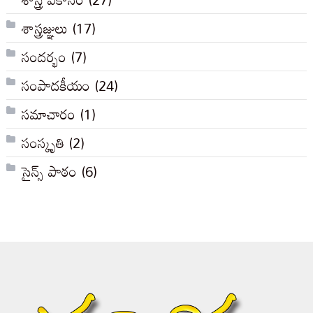
శాస్త్రజ్ఞులు
(17)
సందర్భం
(7)
సంపాదకీయం
(24)
సమాచారం
(1)
సంస్కృతి
(2)
సైన్స్ పాఠం
(6)