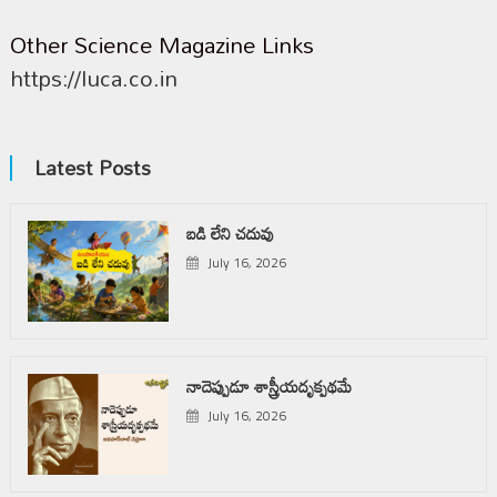
Other Science Magazine Links
https://luca.co.in
Latest Posts
బడి లేని చదువు
July 16, 2026
నాదెప్పుడూ శాస్త్రీయదృక్పథమే
July 16, 2026