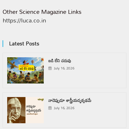
Other Science Magazine Links
https://luca.co.in
Latest Posts
బడి లేని చదువు
July 16, 2026
నాదెప్పుడూ శాస్త్రీయదృక్పథమే
July 16, 2026