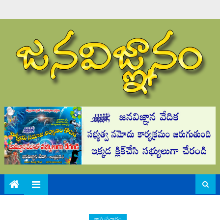
Skip
to
content
శాస్త్ర ప్రచారం