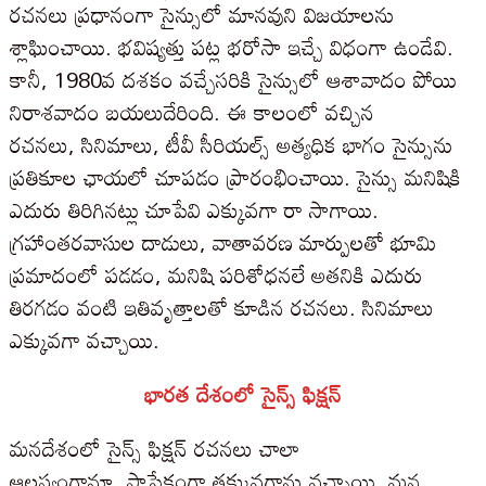
రచనలు ప్రధానంగా సైన్సులో మానవుని విజయాలను
శ్లాఘించాయి. భవిష్యత్తు పట్ల భరోసా ఇచ్చే విధంగా ఉండేవి.
కానీ, 1980వ దశకం వచ్చేసరికి సైన్సులో ఆశావాదం పోయి
నిరాశవాదం బయలుదేరింది. ఈ కాలంలో వచ్చిన
రచనలు, సినిమాలు, టీవీ సీరియల్స్‌ అత్యధిక భాగం సైన్సును
ప్రతికూల ఛాయలో చూపడం ప్రారంభించాయి. సైన్సు మనిషికి
ఎదురు తిరిగినట్లు చూపేవి ఎక్కువగా రా సాగాయి.
గ్రహాంతరవాసుల దాడులు, వాతావరణ మార్పులతో భూమి
ప్రమాదంలో పడడం, మనిషి పరిశోధనలే అతనికి ఎదురు
తిరగడం వంటి ఇతివృత్తాలతో కూడిన రచనలు. సినిమాలు
ఎక్కువగా వచ్చాయి.
భారత దేశంలో సైన్స్‌ ఫిక్షన్‌
మనదేశంలో సైన్స్‌ ఫిక్షన్‌ రచనలు చాలా
ఆలస్యంగానూ, సాపేక్షంగా తక్కువగాను వచ్చాయి. మన