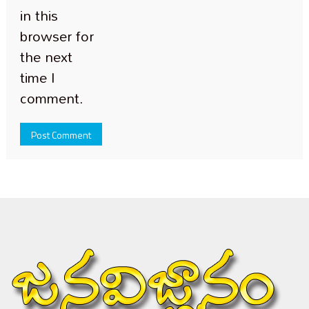
in this
browser for
the next
time I
comment.