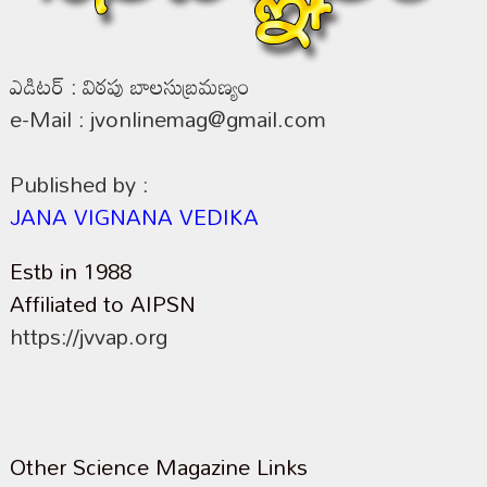
ఎడిటర్ : విఠపు బాలసుబ్రమణ్యం
e-Mail : jvonlinemag@gmail.com
Published by :
JANA VIGNANA VEDIKA
Estb in 1988
Affiliated to AIPSN
https://jvvap.org
Other Science Magazine Links