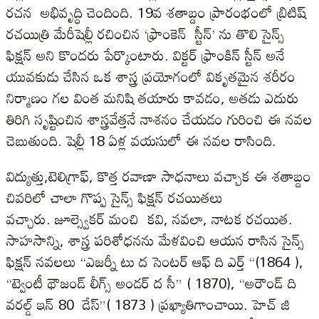
రచన అభివృద్ధి చెందింది. 19వ శతాబ్దం ప్రారంభంలో బ్రిటిష్
రచయిత్రి మేరీషెల్లీ రచించిన ‘ఫ్రాంకెన్ స్టీన్’ ను తొలి సైన్స్
ఫిక్షన్ అని కొందరు పేర్కొంటారు. విక్టర్ ఫ్రాంకిన్ స్టీన్ అనే
యువకుడు చేసిన ఒక శాస్త్ర ప్రయోగంలో వికృతమైన శరీరం
నిర్మాణం గల వింత మనిషి తయారు కావడం, అతడు ఎదురు
తిరిగి సృష్టించిన శాస్త్రవేత్తనే నాశనం చేయడం గురించి ఈ నవల
చెబుతుంది. షెల్లీ 18 ఏళ్ల వయసులో ఈ నవల రాసింది.
విద్యుత్తు,టెలిగ్రాఫ్, కొత్త రవాణా సాధనాలు వచ్చాక ఈ శతాబ్దం
చివరిలో చాలా గొప్ప సైన్స్ ఫిక్షన్ రచయితలు
వచ్చారు. జూల్స్వెకర్ మంచి కవి, నవలా, నాటక రచయిత.
సాహసాన్ని, శాస్త్ర పరిశోధనను మేళవించి ఆయన రాసిన సైన్స్
ఫిక్షన్ నవలలు “ఎజర్నీ టు ద సెంటర్ ఆఫ్ ది ఎర్త్ “(1864 ),
“ట్వెంటీ థౌజండ్ లీగ్స్ అండర్ ద సీ” ( 1870), “అరౌండ్ ది
వరల్డ్ ఇన్ 80 డేస్”( 1873 ) ప్రఖ్యాతిగాంచాయి. హెచ్ జి