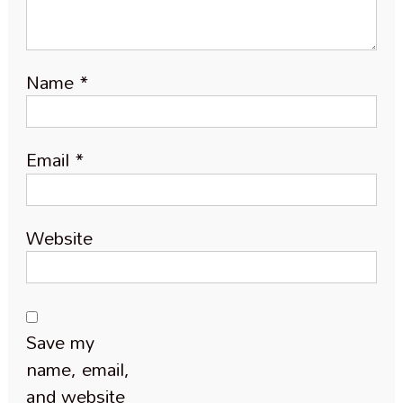
Name
*
Email
*
Website
Save my
name, email,
and website