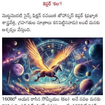
కెప్లర్‌ ‘కల’!
మొట్టమొదటి సైన్స్ ఫిక్షన్ రచయిత జోహాన్నస్ కెప్లర్ (ప్రఖ్యాత
శాస్త్రవేత్త, గ్రహగతుల సూత్రాలు కనిపెట్టినవాడు) అంటే మనకు
ఆశ్చర్యం వేస్తుంది.
1608లో ఆయన రాసిన సోమ్నీయం (కల) అనే నవల మనకు