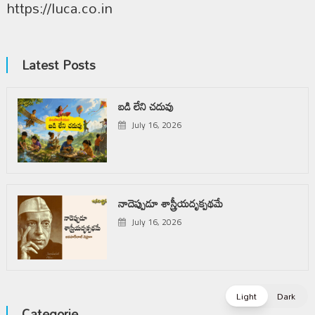
https://luca.co.in
Latest Posts
బడి లేని చదువు
July 16, 2026
నాదెప్పుడూ శాస్త్రీయదృక్పథమే
July 16, 2026
Light
Dark
Categorie