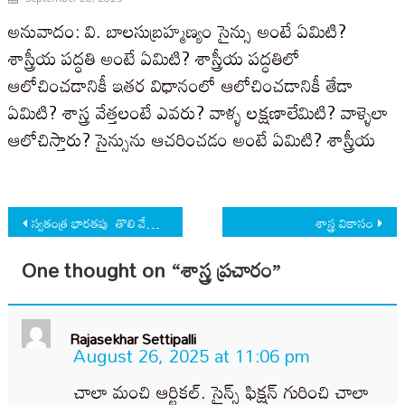
అనువాదం: వి. బాలసుబ్రహ్మణ్యం సైన్సు అంటే ఏమిటి?
శాస్త్రీయ పద్ధతి అంటే ఏమిటి? శాస్త్రీయ పద్ధతిలో
ఆలోచించడానికీ ఇతర విధానంలో ఆలోచించడానికీ తేడా
ఏమిటి? శాస్త్ర వేత్తలంటే ఎవరు? వాళ్ళ లక్షణాలేమిటి? వాళ్ళెలా
ఆలోచిస్తారు? సైన్సును ఆచరించడం అంటే ఏమిటి? శాస్త్రీయ
Post
స్వతంత్ర భారతపు తొలి వేకువలో..
శాస్త్ర వికాసం
navigation
One thought on “
శాస్త్ర ప్రచారం
”
Rajasekhar Settipalli
August 26, 2025 at 11:06 pm
చాలా మంచి ఆర్టికల్. సైన్స్ ఫిక్షన్ గురించి చాలా