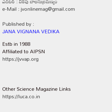
ఎడిటర్ : విఠపు బాలసుబ్రమణ్యం
e-Mail : jvonlinemag@gmail.com
Published by :
JANA VIGNANA VEDIKA
Estb in 1988
Affiliated to AIPSN
https://jvvap.org
Other Science Magazine Links
https://luca.co.in