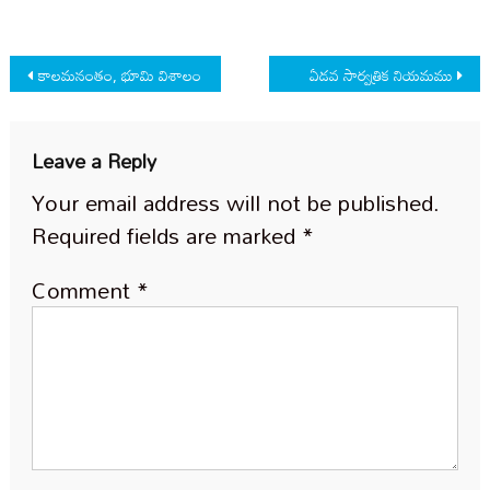
Post
కాలమనంతం, భూమి విశాలం
ఏడవ సార్వత్రిక నియమము
navigation
Leave a Reply
Your email address will not be published.
Required fields are marked
*
Comment
*