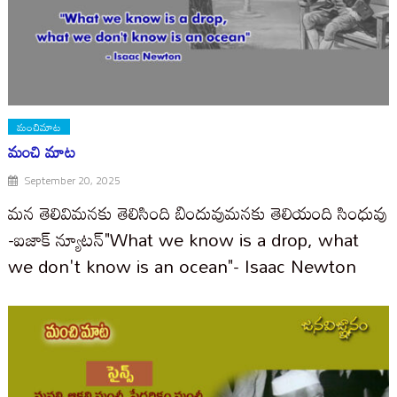
మంచిమాట
మంచి మాట
September 20, 2025
మన తెలివిమనకు తెలిసింది బిందువుమనకు తెలియంది సింధువు
-ఐజాక్ న్యూటన్"What we know is a drop, what
we don't know is an ocean"- Isaac Newton