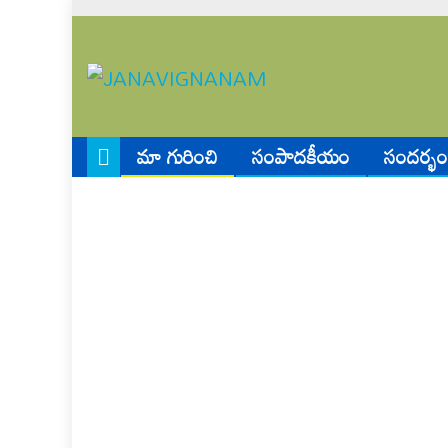
Skip
to
content
మా గురించి
సంపాదకీయం
సందర్భం