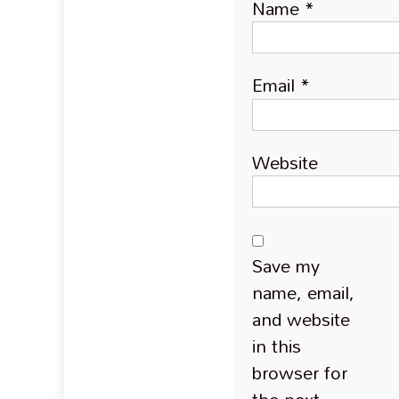
Name
*
Email
*
Website
Save my
name, email,
and website
in this
browser for
the next