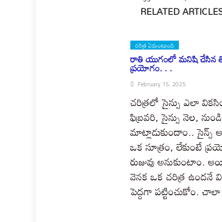
RELATED ARTICLE
చరిత్ర ఏమంటుంది
రాతి యుగంలో మనిషి చేసిన త
ప్రయోగం. . .
February 15, 2025
చరిత్రలో సైన్సు ఎలా వికస
ఫిబ్రవరి, సైన్సు నెల, నుండి
మాట్లాడుకుందాం.. సైన్స్ 
ఒక సూత్రం, లేకుంటే ప్ర
రుజువు అనుకుంటాం. అయి
వెనక ఒక చరిత్ర ఉందనే 
పెద్దగా పట్టించుకోం. చా