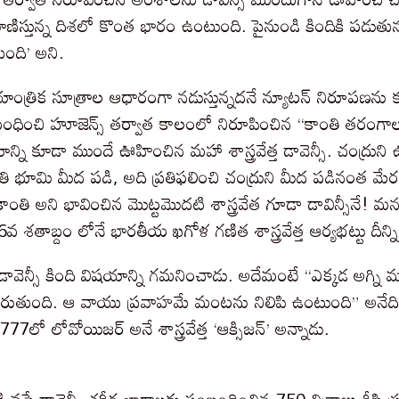
రయాణిస్తున్న దిశలో కొంత భారం ఉంటుంది. పైనుండి కిందికి పడుతున్
ుంది’ అని.
యాంత్రిక సూత్రాల ఆధారంగా నడుస్తున్నదనే న్యూటన్ నిరూపణను క
ంధించి హూజెన్స్ తర్వాత కాలంలో నిరూపించిన “కాంతి తరంగ
ాన్ని కూడా ముందే ఊహించిన మహా శాస్త్రవేత్త డావెన్సీ. చంద్రున
తి భూమి మీద పడి, అది ప్రతిఫలించి చంద్రుని మీద పడినంత మే
ద్రకాంతి అని భావించిన మొట్టమొదటి శాస్త్రవేత గూడా డావిన్సీన
తాబ్దం లోనే భారతీయ ఖగోళ గణిత శాస్త్రవేత్త ఆర్యభట్టు దీన్న
డావెన్సీ కింది విషయాన్ని గమనించాడు. అదేమంటే “ఎక్కడ అగ్ని మ
తుంది. ఆ వాయు ప్రవాహమే మంటను నిలిపి ఉంటుంది” అనేది.
7లో లోవోయిజర్ అనే శాస్త్రవేత్త ‘ఆక్సిజన్’ అన్నాడు.