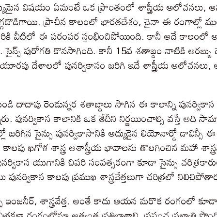
ఖ్యమైన విషయం ఏమంటే ఒక ప్రాంతంలో శాస్త్రీయ ఆలోచనలు, ఆవిష
గ్గదొడిగాయి. ప్రాచీన కాలంలో భారతదేశం, చైనా ఈ రంగాల్లో ము
ికి వీటిలో ఈ పరంపర స్తంభించిపోయింది. కానీ అదే కాలంలో అరబ్బ
సైన్స్ పురోగతి కొనసాగింది. కానీ 15వ శతాబ్దం నాటికి అరబ్బ
ీ యూరపు దేశాలలో పునర్వికాసం జరిగి ఇదే శాస్త్రీయ ఆలోచనలు,
డి దాదాపు రెండున్నర శతాబ్దాలు సాగిన ఈ కాలాన్ని పునర్వికాస
ారు. పునర్వికాస కాలానికి ఒక తేదీని నిర్ణయించాల్సి వస్తే అది 
జరిగిన సైన్సు పునర్వికాసానికి ఆద్యుడైన లియోనార్డో డావిన్సీ
న కాలపు ఖగోళ శాస్త్ర అశాస్త్రీయ భావాలను తొలగించిన మహా శాస్త్ర
్వికాస యుగానికి చివరి సంవత్సరంగా కూడా సైన్సు చరిత్రకారుల
్ లు పునర్వికాస కాలపు ప్రముఖ శాస్త్రవేత్తలుగా చరిత్రలో నిలిచిపోతా
ొప్ప ఇంజనీర్, శాస్త్రవేత్త. అంతే కాదు ఆయన మరొక రంగంలో కూడా
రకళా రంగంలోనూ అత్యంత ప్రతిభాశాలి. ప్రపంచ ప్రఖ్యాతి పొందిన