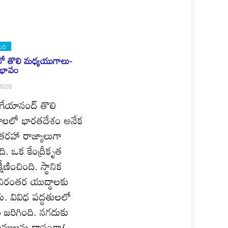
ంది
ో తొలి మధ్యయుగాలు-
్రభావం
2026
గేయానంద్ తొలి
ాలలో భారతదేశం అనేక
యతరహా రాజ్యాలుగా
ి. ఒక కేంద్రీకృత
ీణించింది. స్థానిక
నిరంతర యుద్ధాలకు
రు. వివిధ పద్ధతులలో
ణ జరిగింది. నగదుకు
ూములను దానంగా/