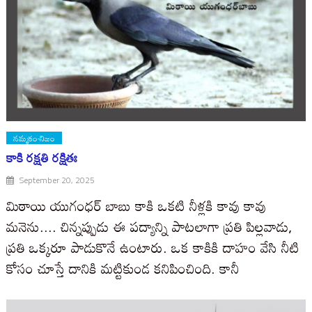
నమ్మకం-నిజం
కాకి రక్షతి రక్షితః
September 20, 2025
మిఠాయి యుగంధర్ బాబు కాకి ఒకటి నీళ్లకి కావు కావు
మనెను.... చిన్నప్పుడు ఈ పద్యాన్ని పాటలాగా ప్రతి పిల్లవాడు,
ప్రతి ఒక్కరూ పాడుకొనే ఉంటారు. ఒక కాకికి దాహం వేసి నీటి
కోసం చూస్తే దానికి మట్టికుండ కనిపించింది. కానీ