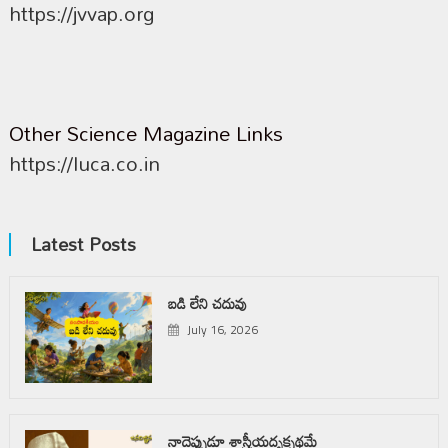
https://jvvap.org
Other Science Magazine Links
https://luca.co.in
Latest Posts
బడి లేని చదువు
July 16, 2026
నాదెప్పుడూ శాస్త్రీయదృక్పథమే