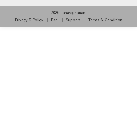
2026 Janavignanam
Privacy & Policy
Faq
Support
Terms & Condition