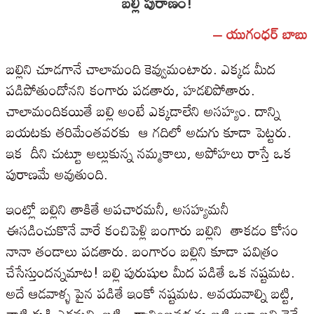
బల్లి పురాణం!
– యుగంధర్ బాబు
బల్లిని చూడగానే చాలామంది కెవ్వుమంటారు. ఎక్కడ మీద
పడిపోతుందోనని కంగారు పడతారు, హడలిపోతారు.
చాలామందికయితే బల్లి అంటే ఎక్కడాలేని అసహ్యం. దాన్ని
బయటకు తరిమేంతవరకు ఆ గదిలో అడుగు కూడా పెట్టరు.
ఇక దీని చుట్టూ అల్లుకున్న నమ్మకాలు, అపోహలు రాస్తే ఒక
పురాణమే అవుతుంది.
ఇంట్లో బల్లిని తాకితే అపచారమనీ, అసహ్యమనీ
ఈసడించుకొనే వారే కంచిపెళ్లి బంగారు బల్లిని తాకడం కోసం
నానా తండాలు పడతారు. బంగారం బల్లిని కూడా పవిత్రం
చేసేస్తుందన్నమాట! బల్లి పురుషుల మీద పడితే ఒక నష్టమట.
అదే ఆడవాళ్ళ పైన పడితే ఇంకో నష్టమట. అవయవాల్ని బట్టి,