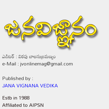
ఎడిటర్ : విఠపు బాలసుబ్రమణ్యం
e-Mail : jvonlinemag@gmail.com
Published by :
JANA VIGNANA VEDIKA
Estb in 1988
Affiliated to AIPSN