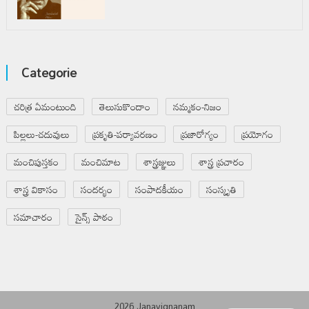
Categorie
చరిత్ర ఏమంటుంది
తెలుసుకొందాం
నమ్మకం-నిజం
పిల్లలు-చదువులు
ప్రకృతి-పర్యావరణం
ప్రజారోగ్యం
ప్రయోగం
మంచిపుస్తకం
మంచిమాట
శాస్త్రజ్ఞులు
శాస్త్ర ప్రచారం
శాస్త్ర వికాసం
సందర్భం
సంపాదకీయం
సంస్కృతి
సమాచారం
సైన్స్ పాఠం
2026 Janavignanam