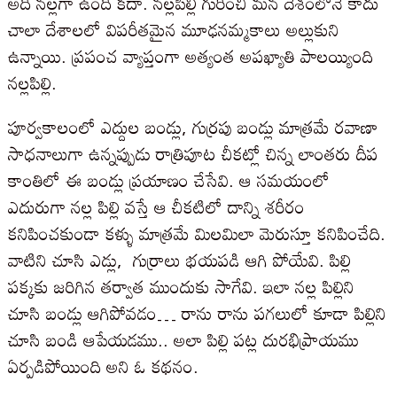
అది నల్లగా ఉంది కదా. నల్లపిల్లి గురించి మన దేశంలోనే కాదు
చాలా దేశాలలో విపరీతమైన మూఢనమ్మకాలు అల్లుకుని
ఉన్నాయి. ప్రపంచ వ్యాప్తంగా అత్యంత అపఖ్యాతి పాలయ్యింది
నల్లపిల్లి.
పూర్వకాలంలో ఎద్దుల బండ్లు, గుర్రపు బండ్లు మాత్రమే రవాణా
సాధనాలుగా ఉన్నప్పుడు రాత్రిపూట చీకట్లో చిన్న లాంతరు దీప
కాంతిలో ఈ బండ్లు ప్రయాణం చేసేవి. ఆ సమయంలో
ఎదురుగా నల్ల పిల్లి వస్తే ఆ చీకటిలో దాన్ని శరీరం
కనిపించకుండా కళ్ళు మాత్రమే మిలమిలా మెరుస్తూ కనిపించేది.
వాటిని చూసి ఎడ్లు, గుర్రాలు భయపడి ఆగి పోయేవి. పిల్లి
పక్కకు జరిగిన తర్వాత ముందుకు సాగేవి. ఇలా నల్ల పిల్లిని
చూసి బండ్లు ఆగిపోవడం… రాను రాను పగలులో కూడా పిల్లిని
చూసి బండి ఆపేయడము.. అలా పిల్లి పట్ల దురభిప్రాయము
ఏర్పడిపోయింది అని ఓ కథనం.