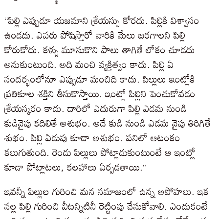
“పిల్లి ఎప్పుడూ యజమాని శ్రేయస్సు కోరదు. పిల్లికి విశ్వాసం
ఉండదు. ఎవరు పోషిస్తారో వారికి మేలు జరగాలని పిల్లి
కోరుకోదు. కళ్ళు మూసుకొని పాలు తాగితే లోకం చూడదు
అనుకుంటుంది. అది మంచి వ్యక్తిత్వం కాదు. పిల్లి ఏ
సందర్భంలోనూ ఎప్పుడూ మంచిది కాదు. పిల్లులు ఇంట్లోకి
ప్రతికూల శక్తిని తీసుకొస్తాయి. ఇంట్లో పిల్లిని పెంచుకోవడం
శ్రేయస్కరం కాదు. దారిలో ఎదురుగా పిల్లి ఎడమ నుండి
కుడివైపు కదిలితే అశుభం. అదే కుడి నుండి ఎడమ వైపు తిరిగితే
శుభం. పిల్లి ఏడుపు కూడా అశుభం. పనిలో ఆటంకం
కలుగుతుంది. రెండు పిల్లులు పోట్లాడుకుంటుంటే ఆ ఇంట్లో
కూడా పోట్లాటలు, కలహాలు ఏర్పడతాయి.”
ఇవన్నీ పిల్లుల గురించి మన సమాజంలో ఉన్న అపోహలు. ఇక
నల్ల పిల్లి గురించి వీటన్నిటినీ రెట్టింపు చేసుకోవాలి. ఎందుకంటే