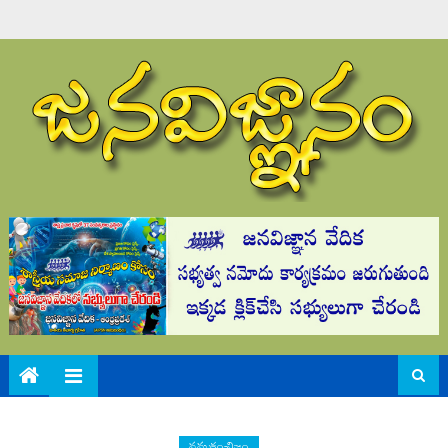
Skip
to
content
నమ్మకం-నిజం