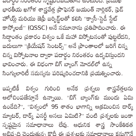
భారతీయ ఖగోళ శాస్త్రవేత్త ప్రొఫెసర్ జయంత్ నార్లికర్, ఫ్రెడ్
హోయ్ల్ మరియు జెఫ్రీ బర్బిడ్జ్‌లతో కలిసి “క్వాసీ-స్టెడీ స్టేట్
కాస్మోలజీ” (QSSC) అనే నమూనాను ప్రతిపాదించారు. ఈ
సిద్ధాంతం ప్రకారం విశ్వం ఒకే మహా విస్ఫోటనంతో పుట్టలేదని,
బదులుగా “క్రియేషన్ సెంటర్స్” అనే ప్రాంతాలలో జరిగే చిన్న
చిన్న విస్ఫోటనాల ద్వారా పదార్థం నిరంతరం ఉద్భవిస్తుందని
భావించారు. ఈ విధంగా బిగ్ బ్యాంగ్ మోడల్‌లో ఉన్న
సింగ్యులారిటీ సమస్యను పరిష్కరించడానికి ప్రయత్నించారు.
ఇప్పటికీ విశ్వం గురించి అనేక ప్రశ్నలు శాస్త్రవేత్తలను
ఆలోచింపజేస్తూనే ఉన్నాయి. “బిగ్ బ్యాంగ్‌కు ముందు ఏమి
ఉండేది?”, “విశ్వంలో 95 శాతం భాగాన్ని ఆక్రమించిన డార్క్
మ్యాటర్, డార్క్ ఎనర్జీ అసలు ఏమిటి?” వంటి ప్రశ్నలకు ఇంకా
స్పష్టమైన సమాధానాలు లేవు. ఆధునిక శాస్త్ర సాంకేతికత
అభివృద్ధి చెందుతున్న కొద్దీ ఈ ప్రశ్నలకు సమాధానాలు కనుగొనే