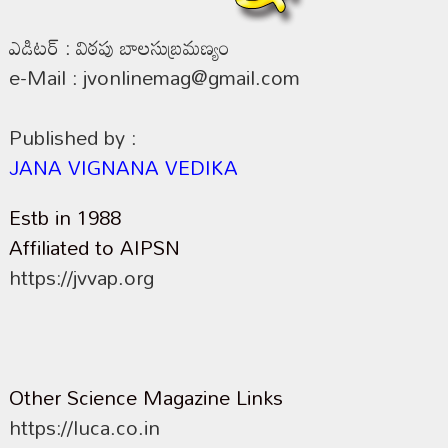
ఎడిటర్ : విఠపు బాలసుబ్రమణ్యం
e-Mail : jvonlinemag@gmail.com
Published by :
JANA VIGNANA VEDIKA
Estb in 1988
Affiliated to AIPSN
https://jvvap.org
Other Science Magazine Links
https://luca.co.in