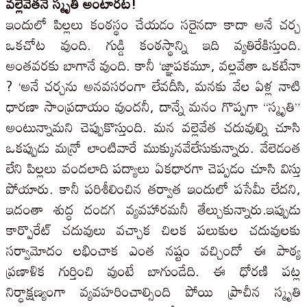
వల్లెవేతనే స్మృతి అంటారట!
ఇందులో పిల్లలు కంఠస్థం చేయడం సరైనదా కాదా అనే చర్చ
ఒకచోట వుంది. గుడ్డి కంఠస్థాన్ని ఇది వ్యతిరేకిస్తుంది.
అంతవరకు బాగానే వుంది. కానీ ‘జ్ఞాపకమూ, వల్లవేతా ఒకటేనా
? ‘అనే చర్చను అనవసరంగా లేవదీసి, మనకు వేల ఏళ్ల నాటి
ధారణా సాంప్రదాయం వుందనీ, దాన్నే మనం గొప్పగా “స్మృతి”
అంటున్నామని చెప్పుకొస్తుంది. మన వల్లెవేత చదువుల్ని చూసి
ఒకప్పుడు మన్రో లాంటివారే ముక్కునవేలేసుకున్నారు. వేలెడంత
లేని పిల్లలు వందలాది పద్యాలు ఏకధారగా చెప్పడం చూసి విస్తు
పోయారు. కానీ పరిశీలించిన తర్వాత ఇందులో పసేమీ లేదని,
ఇదంతా శుద్ధ దండగ వ్యవహారమనీ తేల్చుకున్నారు.ఇప్పుడు
కార్పొరేట్ చదువులు వచ్చాక చిలక పలుకుల చదువులకు
సర్వామోదం లభించాక ఎంత నష్టం వచ్చిందో ఈ పాఠ్య
ప్రణాళిక గుర్తించి వుంటే బాగుండేది. ఈ ధోరణి పట్ల
నిర్ధాక్షణ్యంగా వ్యవహరించాల్సింది పోయి ప్రాచీన స్మృతి