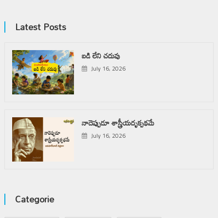
Latest Posts
బడి లేని చదువు
July 16, 2026
నాదెప్పుడూ శాస్త్రీయదృక్పథమే
July 16, 2026
Categorie