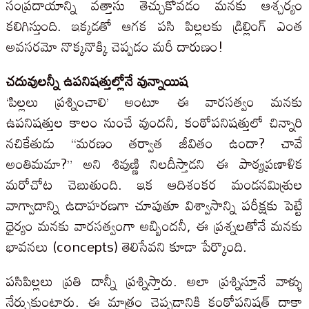
సంప్రదాయాన్ని వత్తాసు తెచ్చుకోవడం మనకు ఆశ్చర్యం
కలిగిస్తుంది. ఇక్కడతో ఆగక పసి పిల్లలకు డ్రిల్లింగ్ ఎంత
అవసరమో నొక్కనొక్కి చెప్పడం మరీ దారుణం!
చదువులన్నీ ఉపనిషత్తుల్లోనే వున్నాయిష
‘పిల్లలు ప్రశ్నించాలి’ అంటూ ఈ వారసత్వం మనకు
ఉపనిషత్తుల కాలం నుంచే వుందనీ, కంఠోపనిషత్తులో చిన్నారి
నచికేతుడు “మరణం తర్వాత జీవితం ఉందా? చావే
అంతిమమా?” అని శివుణ్ణి నిలదీస్తాడని ఈ పాఠ్యప్రణాళిక
మరోచోట చెబుతుంది. ఇక ఆదిశంకర మండనమిశ్రుల
వాగ్వాదాన్ని ఉదాహరణగా చూపుతూ విశ్వాసాన్ని పరీక్షకు పెట్టే
ధైర్యం మనకు వారసత్వంగా అబ్బిందనీ, ఈ ప్రశ్నలతోనే మనకు
భావనలు (concepts) తెలిసేవని కూడా పేర్కొంది.
పసిపిల్లలు ప్రతి దాన్నీ ప్రశ్నిస్తారు. అలా ప్రశ్నిస్తూనే వాళ్ళు
నేర్చుకుంటారు. ఈ మాత్రం చెప్పడానికి కంఠోపనిషత్ దాకా