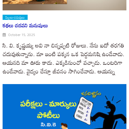
పిల్లలు-చదువులు
కథలు చదవని మనుషులు
October 15, 2025
సి. వి. కృష్ణయ్య అవి నా చిన్నప్పటి రోజులు. నేను ఐదో తరగతి
చదువుతున్నాను. మా ఇంటి పక్కన ఒక పెద్దమనిషి ఉండేవాడు.
ఆయనది మా ఊరు కాదు. ఎక్కడినుంచో వచ్చాడు. ఒంటరిగా
ఉండేవాడు. వైద్యం చేస్తూ జీవనం సాగించేవాడు. ఆయన్ను