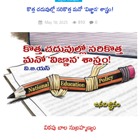
కొత్త చదువుల్లో సరికొత్త మనో ‘విజ్ఞాన’ శాస్త్రం!
810
0
May 18, 2025
విఠపు బాల సుబ్రహ్మణ్యం