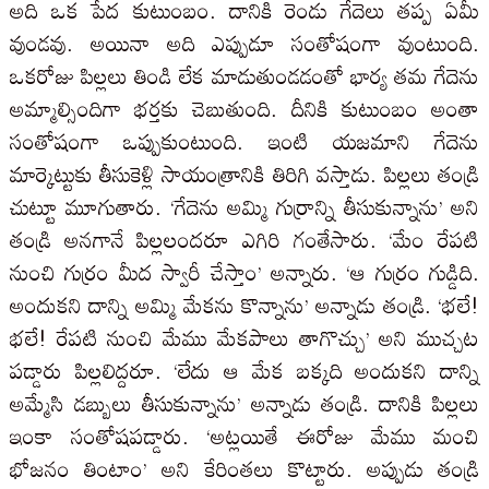
అది ఒక పేద కుటుంబం. దానికి రెండు గేదెలు తప్ప ఏమీ
వుండవు. అయినా అది ఎప్పుడూ సంతోషంగా వుంటుంది.
ఒకరోజు పిల్లలు తిండి లేక మాడుతుండడంతో భార్య తమ గేదెను
అమ్మాల్సిందిగా భర్తకు చెబుతుంది. దీనికి కుటుంబం అంతా
సంతోషంగా ఒప్పుకుంటుంది. ఇంటి యజమాని గేదెను
మార్కెట్టుకు తీసుకెళ్లి సాయంత్రానికి తిరిగి వస్తాడు. పిల్లలు తండ్రి
చుట్టూ మూగుతారు. ‘గేదెను అమ్మి గుర్రాన్ని తీసుకున్నాను’ అని
తండ్రి అనగానే పిల్లలందరూ ఎగిరి గంతేసారు. ‘మేం రేపటి
నుంచి గుర్రం మీద స్వారీ చేస్తాం’ అన్నారు. ‘ఆ గుర్రం గుడ్డిది.
అందుకని దాన్ని అమ్మి మేకను కొన్నాను’ అన్నాడు తండ్రి. ‘భలే!
భలే! రేపటి నుంచి మేము మేకపాలు తాగొచ్చు’ అని ముచ్చట
పడ్డారు పిల్లలిద్దరూ. ‘లేదు ఆ మేక బక్కది అందుకని దాన్ని
అమ్మేసి డబ్బులు తీసుకున్నాను’ అన్నాడు తండ్రి. దానికి పిల్లలు
ఇంకా సంతోషపడ్డారు. ‘అట్లయితే ఈరోజు మేము మంచి
భోజనం తింటాం’ అని కేరింతలు కొట్టారు. అప్పుడు తండ్రి