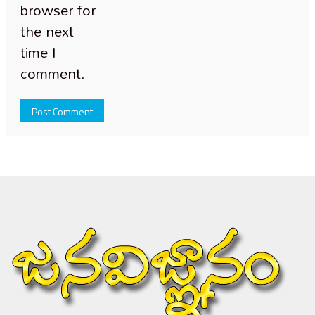
browser for
the next
time I
comment.