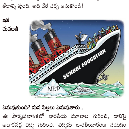
తేలాల్సి వుంది. అది వేరే చర్చ అనుకోండి!
ఇక
మనబడి
ఏమవుతుంది? మన పిల్లలు ఏమవుతారు..
ఈ పాఠ్యప్రణాళికలో భారతీయ మూలాల గురించి, దానిపై
ఆధారపడ్డ విద్య గురించి, విద్యను భారతీయీకరణ చేయడం