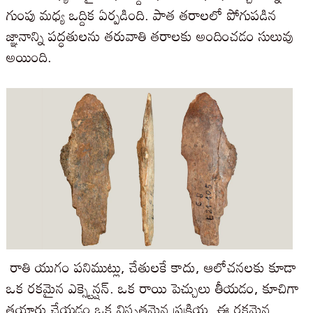
గుంపు మధ్య ఒద్దిక ఏర్పడింది. పాత తరాలలో పోగుపడిన
జ్ఞానాన్ని పద్ధతులను తరువాతి తరాలకు అందించడం సులువు
అయింది.
రాతి యుగం పనిముట్లు, చేతులకే కాదు, ఆలోచనలకు కూడా
ఒక రకమైన ఎక్స్టెన్షన్. ఒక రాయి పెచ్చులు తీయడం, కూచిగా
తయారు చేయడం ఒక విస్తృతమైన ప్రక్రియ. ఈ రకమైన