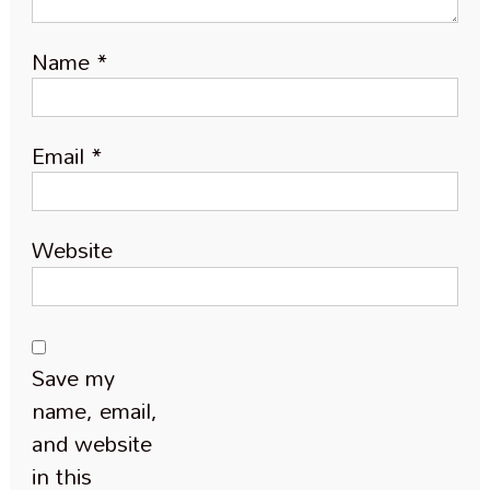
Name
*
Email
*
Website
Save my
name, email,
and website
in this