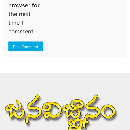
browser for
the next
time I
comment.