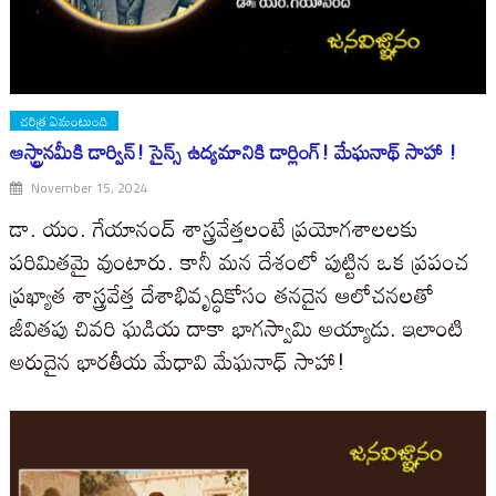
చరిత్ర ఏమంటుంది
ఆస్ట్రానమీకి డార్విన్! సైన్స్ ఉద్యమానికి డార్లింగ్! మేఘనాథ్ సాహా !
November 15, 2024
డా. యం. గేయానంద్ శాస్త్రవేత్తలంటే ప్రయోగశాలలకు
పరిమితమై వుంటారు. కానీ మన దేశంలో పుట్టిన ఒక ప్రపంచ
ప్రఖ్యాత శాస్త్రవేత్త దేశాభివృద్ధికోసం తనదైన ఆలోచనలతో
జీవితపు చివరి ఘడియ దాకా భాగస్వామి అయ్యాడు. ఇలాంటి
అరుదైన భారతీయ మేధావి మేఘనాధ్ సాహా!