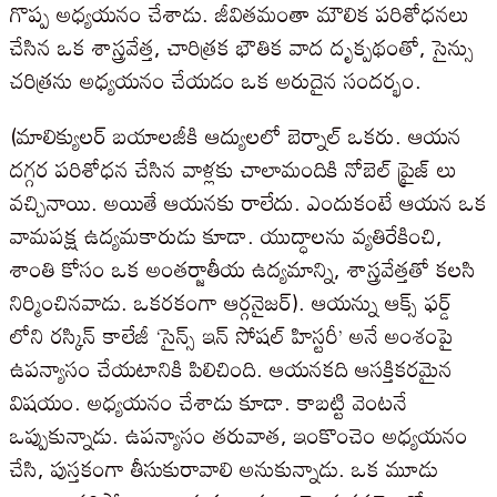
గొప్ప అధ్యయనం చేశాడు. జీవితమంతా మౌలిక పరిశోధనలు
చేసిన ఒక శాస్త్రవేత్త, చారిత్రక భౌతిక వాద దృక్పథంతో, సైన్సు
చరిత్రను అధ్యయనం చేయడం ఒక అరుదైన సందర్భం.
(మాలిక్యులర్ బయాలజీకి ఆద్యులలో బెర్నాల్ ఒకరు. ఆయన
దగ్గర పరిశోధన చేసిన వాళ్లకు చాలామందికి నోబెల్ ప్రైజ్ లు
వచ్చినాయి. అయితే ఆయనకు రాలేదు. ఎందుకంటే ఆయన ఒక
వామపక్ష ఉద్యమకారుడు కూడా. యుద్ధాలను వ్యతిరేకించి,
శాంతి కోసం ఒక అంతర్జాతీయ ఉద్యమాన్ని, శాస్త్రవేత్తతో కలసి
నిర్మించినవాడు. ఒకరకంగా ఆర్గనైజర్). ఆయన్ను ఆక్స్ ఫర్డ్
లోని రస్కిన్ కాలేజీ ‘సైన్స్ ఇన్ సోషల్ హిస్టరీ’ అనే అంశంపై
ఉపన్యాసం చేయటానికి పిలిచింది. ఆయనకది ఆసక్తికరమైన
విషయం. అధ్యయనం చేశాడు కూడా. కాబట్టి వెంటనే
ఒప్పుకున్నాడు. ఉపన్యాసం తరువాత, ఇంకొంచెం అధ్యయనం
చేసి, పుస్తకంగా తీసుకురావాలి అనుకున్నాడు. ఒక మూడు