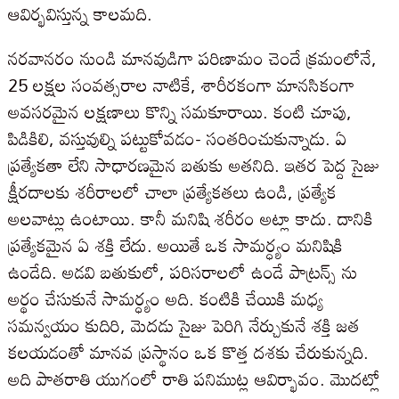
ఆవిర్భవిస్తున్న కాలమది.
నరవానరం నుండి మానవుడిగా పరిణామం చెందే క్రమంలోనే,
25 లక్షల సంవత్సరాల నాటికే, శారీరకంగా మానసికంగా
అవసరమైన లక్షణాలు కొన్ని సమకూరాయి. కంటి చూపు,
పిడికిలి, వస్తువుల్ని పట్టుకోవడం- సంతరించుకున్నాడు. ఏ
ప్రత్యేకతా లేని సాధారణమైన బతుకు అతనిది. ఇతర పెద్ద సైజు
క్షీరదాలకు శరీరాలలో చాలా ప్రత్యేకతలు ఉండి, ప్రత్యేక
అలవాట్లు ఉంటాయి. కానీ మనిషి శరీరం అట్లా కాదు. దానికి
ప్రత్యేకమైన ఏ శక్తి లేదు. అయితే ఒక సామర్ధ్యం మనిషికి
ఉండేది. అడవి బతుకులో, పరిసరాలలో ఉండే పాట్రన్స్ ను
అర్థం చేసుకునే సామర్ధ్యం అది. కంటికి చేయికి మధ్య
సమన్వయం కుదిరి, మెదడు సైజు పెరిగి నేర్చుకునే శక్తి జత
కలయడంతో మానవ ప్రస్థానం ఒక కొత్త దశకు చేరుకున్నది.
అది పాతరాతి యుగంలో రాతి పనిముట్ల ఆవిర్భావం. మొదట్లో