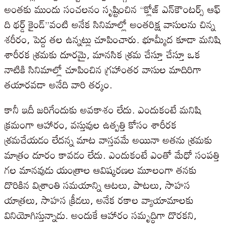
అంతకు ముందు సంచలనం సృష్టించిన “క్లోజ్‌ ఎన్‌కౌంటర్స్‌ ఆఫ్‌
ది థర్డ్‌ కైండ్”వంటి అనేక సినిమాల్లో అంతరిక్ష వాసులను చిన్న
శరీరం, పెద్ద తల ఉన్నట్లు చూపించారు. భూమ్మీద కూడా మనిషి
శారీరక శ్రమకు దూరమై, మానసిక శ్రమ చేస్తూ చేస్తూ ఒక
నాటికి సినిమాల్లో చూపించిన గ్రహాంతర వాసుల మాదిరిగా
తయారవడా అనేది వారి తర్కం.
కానీ ఇదీ జరిగేందుకు అవకాశం లేదు. ఎందుకంటే మనిషి
క్రమంగా ఆహారం, వస్తువుల ఉత్పత్తి కోసం శారీరక
శ్రమచేయడం లేదన్న మాట వాస్తవమే అయినా అతను శ్రమకు
మాత్రం దూరం కావడం లేదు. ఎందుకంటే ఎంతో మేధో సంపత్తి
గల మానవుడు యంత్రాల ఆవిష్కరణల మూలంగా తనకు
దొరికిన విశ్రాంతి సమయాన్ని ఆటలు, పాటలు, సాహస
యాత్రలు, సాహస క్రీడలు, అనేక రకాల వ్యాయామాలకు
వినియోగిస్తున్నాడు. అందుకే ఆహారం సమృద్ధిగా దొరకని,