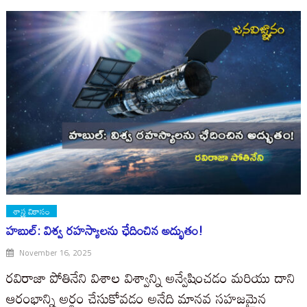
శాస్త్ర వికాసం
హబుల్: విశ్వ రహస్యాలను ఛేదించిన అద్భుతం!
November 16, 2025
రవిరాజా పోతినేని విశాల విశ్వాన్ని అన్వేషించడం మరియు దాని
ఆరంభాన్ని అర్థం చేసుకోవడం అనేది మానవ సహజమైన