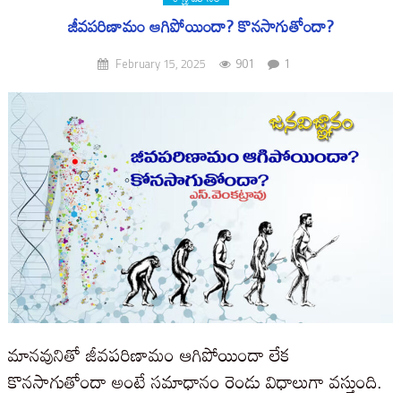
జీవపరిణామం ఆగిపోయిందా? కొనసాగుతోందా?
901
1
February 15, 2025
మానవునితో జీవపరిణామం ఆగిపోయిందా లేక
కొనసాగుతోందా అంటే సమాధానం రెండు విధాలుగా వస్తుంది.