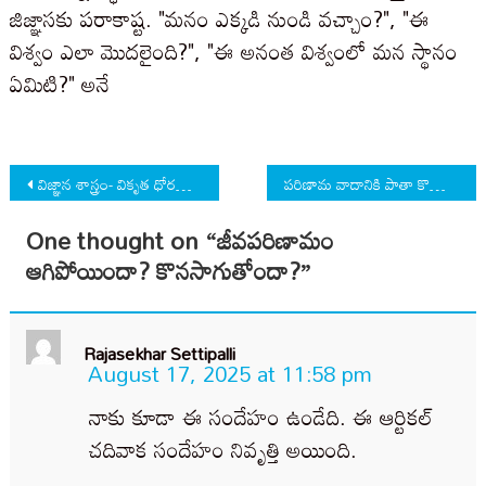
జిజ్ఞాసకు పరాకాష్ట. "మనం ఎక్కడి నుండి వచ్చాం?", "ఈ
విశ్వం ఎలా మొదలైంది?", "ఈ అనంత విశ్వంలో మన స్థానం
ఏమిటి?" అనే
Post
విజ్ఞాన శాస్త్రం- వికృత ధోరణులు
పరిణామ వాదానికి పాతా కొత్తా సవాళ్లు
navigation
One thought on “
జీవపరిణామం
ఆగిపోయిందా? కొనసాగుతోందా?
”
Rajasekhar Settipalli
August 17, 2025 at 11:58 pm
నాకు కూడా ఈ సందేహం ఉండేది. ఈ ఆర్టికల్
చదివాక సందేహం నివృత్తి అయింది.