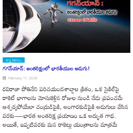
శాస్త్ర వికాసం
గగన్‌యాన్: అంతరిక్షంలో భారతీయుల అడుగు!
February 17, 2026
రవిరాజా పోతినేని పరిచయందశాబ్దాల క్రితం, ఒక సైకిల్‌పై
రాకెట్ భాగాలను మోసుకెళ్లిన రోజుల నుండి నేడు ప్రపంచమే
ఆశ్చర్యపోయేలా చంద్రుడిపైకి, అంగారకుడిపైకి అడుగులు వేసిన
వరకు—భారత అంతరిక్ష ప్రయాణం ఒక అద్భుత గాథ.
అయితే, ఇప్పటివరకు మన రాకెట్లు యంత్రాలను మాత్రమే