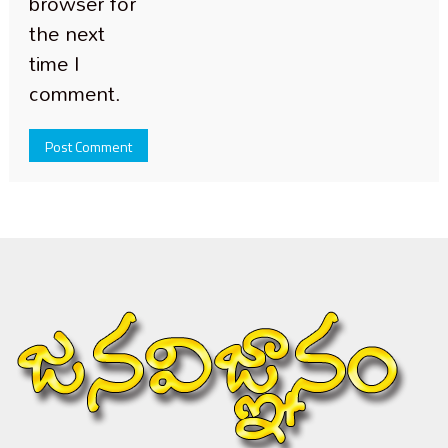
browser for
the next
time I
comment.