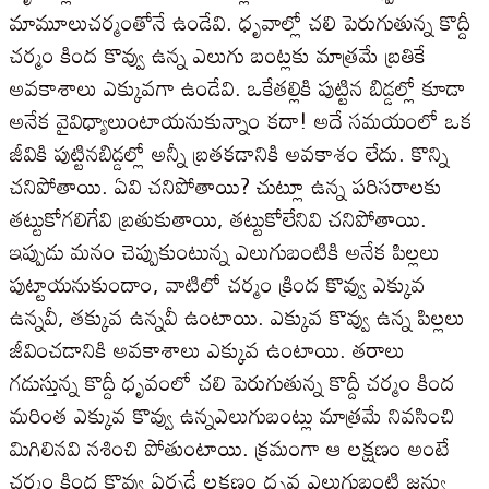
మామూలుచర్మంతోనే ఉండేవి. ధృవాల్లో చలి పెరుగుతున్న కొద్దీ
చర్మం కింద కొవ్వు ఉన్న ఎలుగు బంట్లకు మాత్రమే బ్రతికే
అవకాశాలు ఎక్కువగా ఉండేవి. ఒకేతల్లికి పుట్టిన బిడ్డల్లో కూడా
అనేక వైవిధ్యాలుంటాయనుకున్నాం కదా! అదే సమయంలో ఒక
జీవికి పుట్టినబిడ్డల్లో అన్నీ బ్రతకడానికి అవకాశం లేదు. కొన్ని
చనిపోతాయి. ఏవి చనిపోతాయి? చుట్లూ ఉన్న పరిసరాలకు
తట్టుకోగలిగేవి బ్రతుకుతాయి, తట్టుకోలేనివి చనిపోతాయి.
ఇప్పుడు మనం చెప్పుకుంటున్న ఎలుగుబంటికి అనేక పిల్లలు
పుట్టాయనుకుందాం, వాటిలో చర్మం క్రింద కొవ్వు ఎక్కువ
ఉన్నవీ, తక్కువ ఉన్నవీ ఉంటాయి. ఎక్కువ కొవ్వు ఉన్న పిల్లలు
జీవించడానికి అవకాశాలు ఎక్కువ ఉంటాయి. తరాలు
గడుస్తున్న కొద్దీ ధృవంలో చలి పెరుగుతున్న కొద్దీ చర్మం కింద
మరింత ఎక్కువ కొవ్వు ఉన్నఎలుగుబంట్లు మాత్రమే నివసించి
మిగిలినవి నశించి పోతుంటాయి. క్రమంగా ఆ లక్షణం అంటే
చర్మం కింద కొవ్వు ఏర్పడే లక్షణం ధృవ ఎలుగుబంటి జన్యు