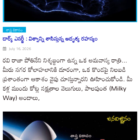
శాస్త్ర వికాసం
డార్క్ ఎనర్జీ : విశ్వాన్ని శాసిస్తున్న అదృశ్య రహస్యం
July 16, 2026
రవి రాజా పోతినేని నిశ్శబ్దంగా ఉన్న ఒక అమవాస్య రాత్రి...
మీరు నగర కోలాహలానికి దూరంగా, ఒక కొండపై నిలబడి
ప్రశాంతంగా ఆకాశం వైపు చూస్తున్నారని ఊహించుకోండి. మీ
కళ్ల ముందు కోట్ల నక్షత్రాల వెలుగులు, పాలపుంత (Milky
Way) అందాలు,