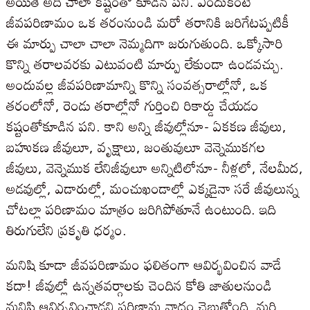
అయితే అది చాలా కష్టంతో కూడిన పని. ఎందుకంటే
జీవపరిణామం ఒక తరంనుండి మరో తరానికి జరిగేటప్పటికీ
ఈ మార్పు చాలా చాలా నెమ్మదిగా జరుగుతుంది. ఒక్కోసారి
కొన్ని తరాలవరకు ఎటువంటి మార్పు లేకుండా ఉండవచ్చు.
అందువల్ల జీవపరిణామాన్ని కొన్ని సంవత్సరాల్లోనో, ఒక
తరంలోనో, రెండు తరాల్లోనో గుర్తించి రికార్డు చేయడం
కష్టంతోకూడిన పని. కాని అన్ని జీవుల్లోనూ- ఏకకణ జీవులు,
బహుకణ జీవులూ, వృక్షాలు, జంతువులూ వెన్నెముకగల
జీవులు, వెన్నెముక లేనిజీవులూ అన్నిటిలోనూ- నీళ్లలో, నేలమీద,
అడవుల్లో, ఎడారుల్లో, మంచుఖండాల్లో ఎక్కడైనా సరే జీవులున్న
చోటల్లా పరిణామం మాత్రం జరిగిపోతూనే ఉంటుంది. ఇది
తిరుగులేని ప్రకృతి ధర్మం.
మనిషి కూడా జీవపరిణామం ఫలితంగా ఆవిర్భవించిన వాడే
కదా! జీవుల్లో ఉన్నతవర్గాలకు చెందిన కోతి జాతులనుండి
మనిషి ఆవిర్భవించాడని పరిణామ వాదం చెబుతోంది. మరి