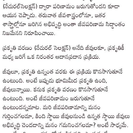
(నేచురల్‌సెలక్షన్‌) ద్వారా పరిణామం జరుగుతోందని కూడా
ఆయన చెప్పాడు. తరువాత జీవశాస్త్రంలోనూ, ఇతర
శాస్త్రాల్లోనూ జరిగిన అభివృద్ధి అంతా జీవపరిణామ సిద్ధాంతం
నిజమేనని నిరూపించాయి.
ప్రకృతి వరణం (నేచురల్‌ సెలక్షన్‌) అనేది జీవులకూ, ప్రకృతికీ
మధ్య జరిగే ఒక నిరంతర ఆదానప్రదాన ప్రక్రియ.
జీవులూ, ప్రకృతి ఉన్నంత వరకు ఈ ప్రక్రియ కొనసాగుతూనే
ఉంటుంది. అంటే ఇప్పుడు భూమిమీద ప్రకృతి ఉంది,
జీవులున్నాయి. కనుక ప్రకృతి వరణం కొనసాగుతూనే
ఉంటుంది. అంటే జీవపరిణామం జరుగుతూనే
ఉంటుందన్నమాట. మరి జీవపరిణామాన్ని మనం
గుర్తించగలమా, కింది స్థాయి జీవులనుండి ఉన్నత స్థాయి జీవులు
అభివృద్ధి చెందడాన్ని మనం గమనించగలమా? అంటే సాధ్యమే.