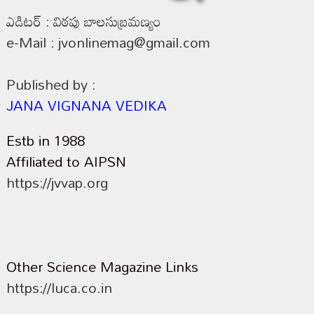
ఎడిటర్ : విఠపు బాలసుబ్రమణ్యం
e-Mail : jvonlinemag@gmail.com
Published by :
JANA VIGNANA VEDIKA
Estb in 1988
Affiliated to AIPSN
https://jvvap.org
Other Science Magazine Links
https://luca.co.in