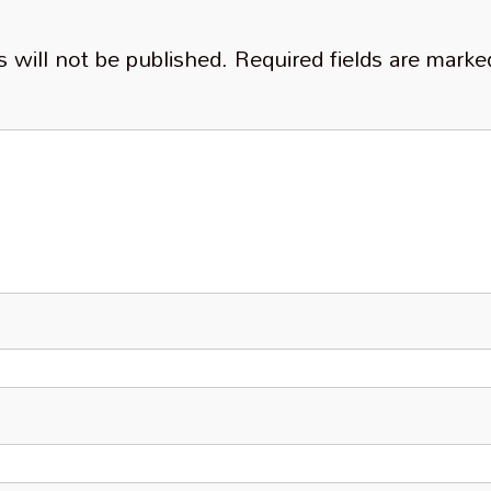
 will not be published.
Required fields are mark