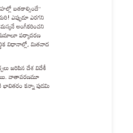
ల్లో బతకాల్సిందే”
 మరి! ఎప్పుడూ ఎరగని
మస్యనే అంగీకరించని
 నియమాలూ పర్యావరణ
ిక విధానాల్లో, మితవాద
చలు జరిపిన దేశ విదేశీ
స్తాయి. వాతావరణమూ
టి భావితరం కన్నా పుడమి