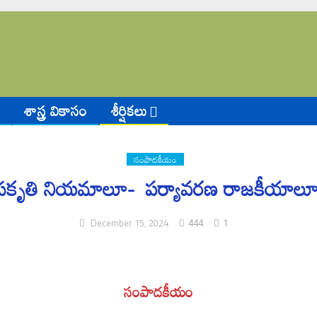
శాస్త్ర వికాసం
శీర్షికలు
సంపాదకీయం
ప్రకృతి నియమాలూ- పర్యావరణ రాజకీయాలూ
444
1
December 15, 2024
సంపాదకీయం