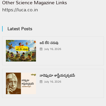
Other Science Magazine Links
https://luca.co.in
Latest Posts
బడి లేని చదువు
July 16, 2026
నాదెప్పుడూ శాస్త్రీయదృక్పథమే
July 16, 2026