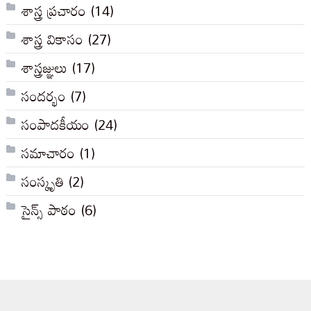
శాస్త్ర ప్రచారం
(14)
శాస్త్ర వికాసం
(27)
శాస్త్రజ్ఞులు
(17)
సందర్భం
(7)
సంపాదకీయం
(24)
సమాచారం
(1)
సంస్కృతి
(2)
సైన్స్ పాఠం
(6)