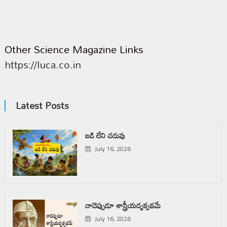
Other Science Magazine Links
https://luca.co.in
Latest Posts
బడి లేని చదువు
July 16, 2026
నాదెప్పుడూ శాస్త్రీయదృక్పథమే
July 16, 2026