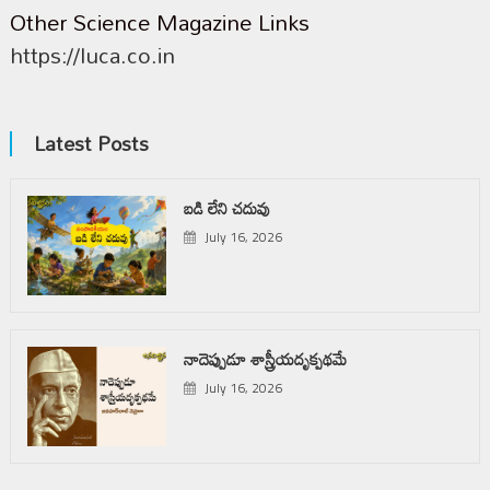
Other Science Magazine Links
https://luca.co.in
Latest Posts
బడి లేని చదువు
July 16, 2026
నాదెప్పుడూ శాస్త్రీయదృక్పథమే
July 16, 2026