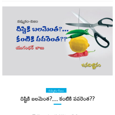
నమ్మకం-నిజం
దిష్టికి బలమెంత?… కంటికి పవరెంత??