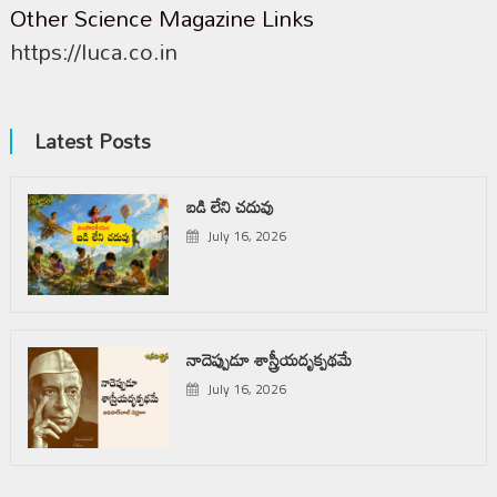
Other Science Magazine Links
https://luca.co.in
Latest Posts
బడి లేని చదువు
July 16, 2026
నాదెప్పుడూ శాస్త్రీయదృక్పథమే
July 16, 2026