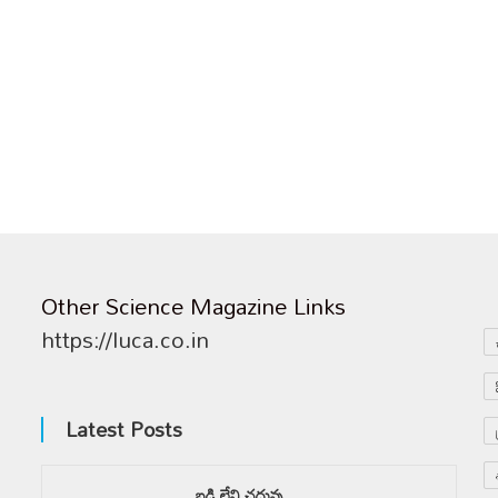
Other Science Magazine Links
https://luca.co.in
Latest Posts
బడి లేని చదువు