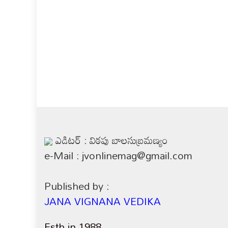
ఎడిటర్ : విఠపు బాలసుబ్రమణ్యం
e-Mail : jvonlinemag@gmail.com
Published by :
JANA VIGNANA VEDIKA
Estb in 1988