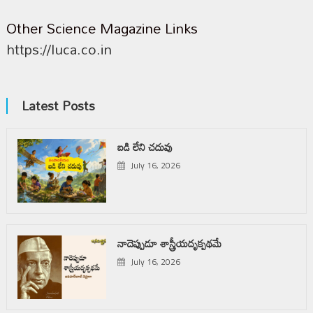
Other Science Magazine Links
https://luca.co.in
Latest Posts
బడి లేని చదువు
July 16, 2026
నాదెప్పుడూ శాస్త్రీయదృక్పథమే
July 16, 2026