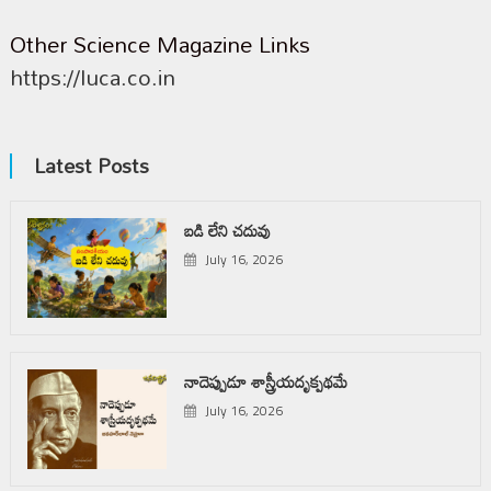
Other Science Magazine Links
https://luca.co.in
Latest Posts
బడి లేని చదువు
July 16, 2026
నాదెప్పుడూ శాస్త్రీయదృక్పథమే
July 16, 2026