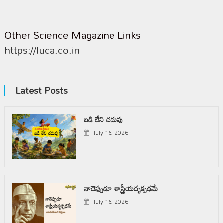
Other Science Magazine Links
https://luca.co.in
Latest Posts
బడి లేని చదువు
July 16, 2026
నాదెప్పుడూ శాస్త్రీయదృక్పథమే
July 16, 2026