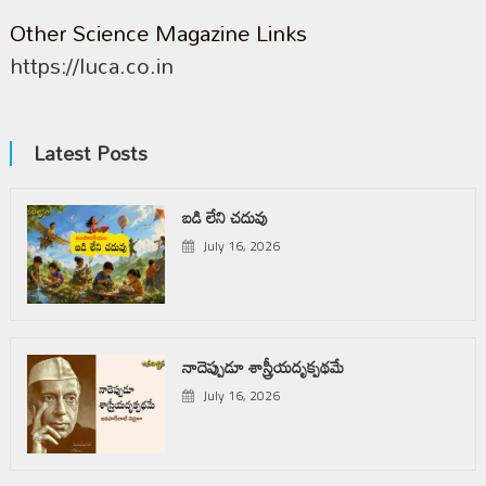
Other Science Magazine Links
https://luca.co.in
Latest Posts
బడి లేని చదువు
July 16, 2026
నాదెప్పుడూ శాస్త్రీయదృక్పథమే
July 16, 2026