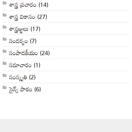
శాస్త్ర ప్రచారం
(14)
శాస్త్ర వికాసం
(27)
శాస్త్రజ్ఞులు
(17)
సందర్భం
(7)
సంపాదకీయం
(24)
సమాచారం
(1)
సంస్కృతి
(2)
సైన్స్ పాఠం
(6)