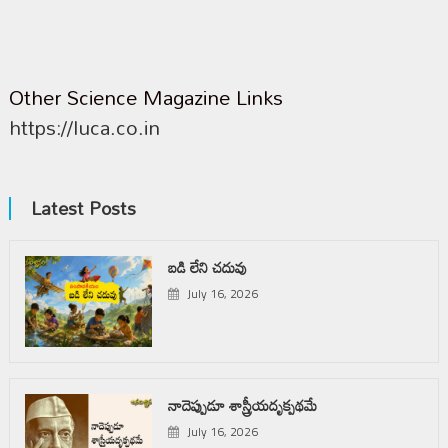
Other Science Magazine Links
https://luca.co.in
Latest Posts
బడి లేని చదువు
July 16, 2026
నాదెప్పుడూ శాస్త్రీయదృక్పథమే
July 16, 2026