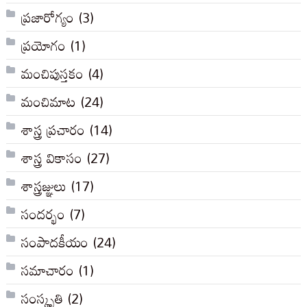
ప్రజారోగ్యం
(3)
ప్రయోగం
(1)
మంచిపుస్తకం
(4)
మంచిమాట
(24)
శాస్త్ర ప్రచారం
(14)
శాస్త్ర వికాసం
(27)
శాస్త్రజ్ఞులు
(17)
సందర్భం
(7)
సంపాదకీయం
(24)
సమాచారం
(1)
సంస్కృతి
(2)