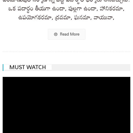
ఒక పదార్ధం తీయగా ఉందా, పుల్లగా ఉందా, హానికరమా,
ఉపయోగకరమా, ద్రవమా, ఘనమా, వాయువా,
Read More
MUST WATCH