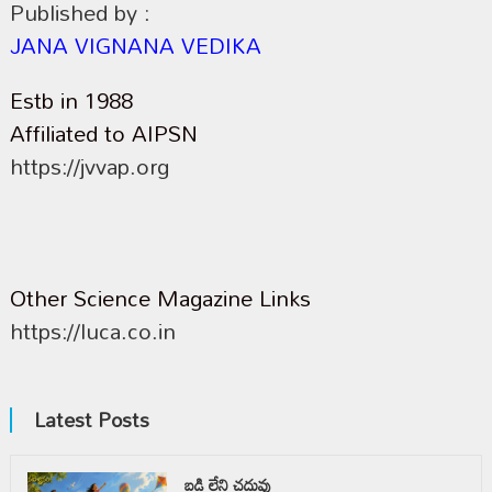
Published by :
JANA VIGNANA VEDIKA
Estb in 1988
Affiliated to AIPSN
https://jvvap.org
Other Science Magazine Links
https://luca.co.in
Latest Posts
బడి లేని చదువు