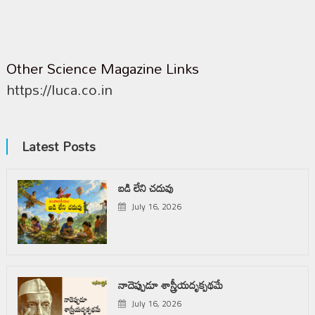
Other Science Magazine Links
https://luca.co.in
Latest Posts
బడి లేని చదువు
July 16, 2026
నాదెప్పుడూ శాస్త్రీయదృక్పథమే
July 16, 2026