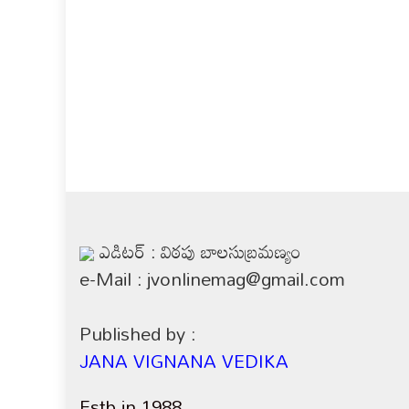
ఎడిటర్ : విఠపు బాలసుబ్రమణ్యం
e-Mail : jvonlinemag@gmail.com
Published by :
JANA VIGNANA VEDIKA
Estb in 1988