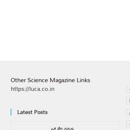
Other Science Magazine Links
https://luca.co.in
Latest Posts
బడి లేని చదువు