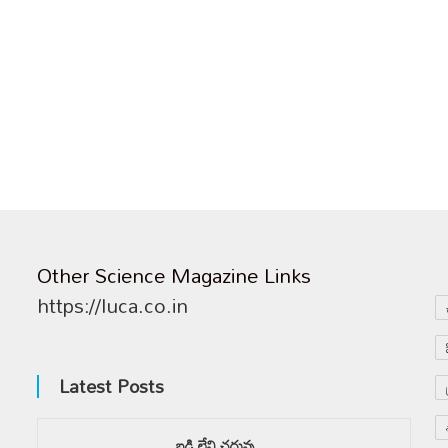
Other Science Magazine Links
https://luca.co.in
Latest Posts
బడి లేని చదువు