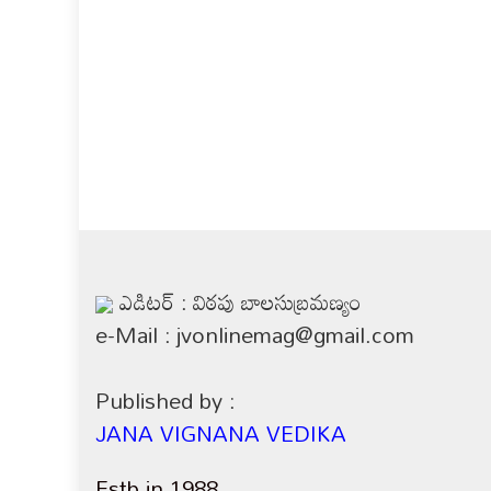
ఎడిటర్ : విఠపు బాలసుబ్రమణ్యం
e-Mail : jvonlinemag@gmail.com
Published by :
JANA VIGNANA VEDIKA
Estb in 1988