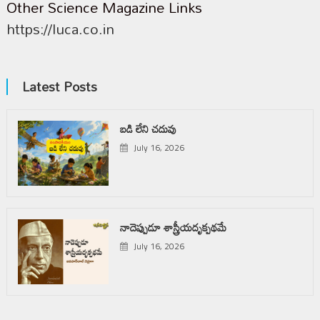
Other Science Magazine Links
https://luca.co.in
Latest Posts
బడి లేని చదువు
July 16, 2026
నాదెప్పుడూ శాస్త్రీయదృక్పథమే
July 16, 2026