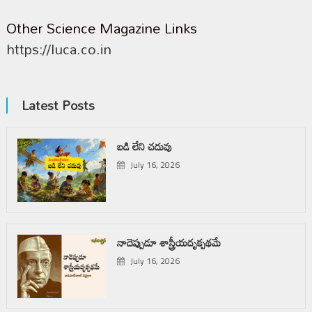
Other Science Magazine Links
https://luca.co.in
Latest Posts
బడి లేని చదువు
July 16, 2026
నాదెప్పుడూ శాస్త్రీయదృక్పథమే
July 16, 2026