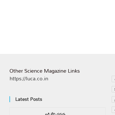
Other Science Magazine Links
https://luca.co.in
Latest Posts
బడి లేని చదువు