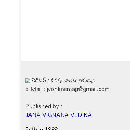
ఎడిటర్ : విఠపు బాలసుబ్రమణ్యం
e-Mail : jvonlinemag@gmail.com
Published by :
JANA VIGNANA VEDIKA
Estb in 1988