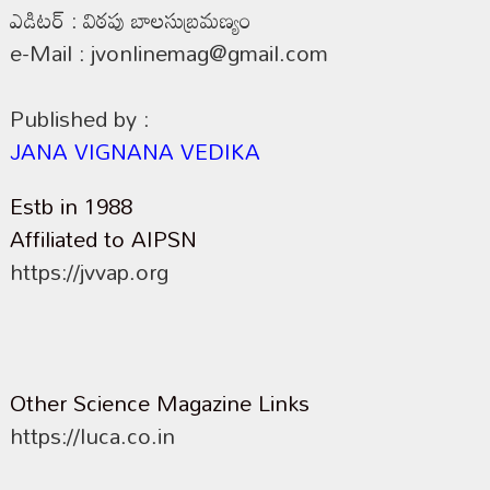
ఎడిటర్ : విఠపు బాలసుబ్రమణ్యం
e-Mail : jvonlinemag@gmail.com
Published by :
JANA VIGNANA VEDIKA
Estb in 1988
Affiliated to AIPSN
https://jvvap.org
Other Science Magazine Links
https://luca.co.in